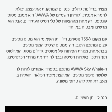
מצויד בחלונות גדולים, כנפיים שמתקנות את עצמן, יכולת
להמריא אנכית, "לווייתן השמיים של AWWA" הוא אמנם מטוס
קונספט ורק אחת מההצעות של כלי הטיס העתידיים, אבל הוא
מרשים ומבטיח במיוחד.
עם מקום ל-755 נוסעים, הלווייתן השמימי הוא מטוס נוסעים
עצום ומתוכנן היטב. חוץ ממטוס שיטיס המוני נוסעים
בבת-אחת, מטרת הפיתוח של מטוסים גדולים מסוגו הוא לטוס
תוך חיסכון בעלויות הטיסה ובכך להוריד את מחירי הכרטיסים.
ה-AWWA Sky Whale מתוכנן בספרד. אמורים להיות לו
שלושה סיפוני נוסעים והוא קצת מזכיר הכלאה ויזואלית בין
מעבורת חלל לדג טרופי משונה.
הנה לווייתן השמיים: