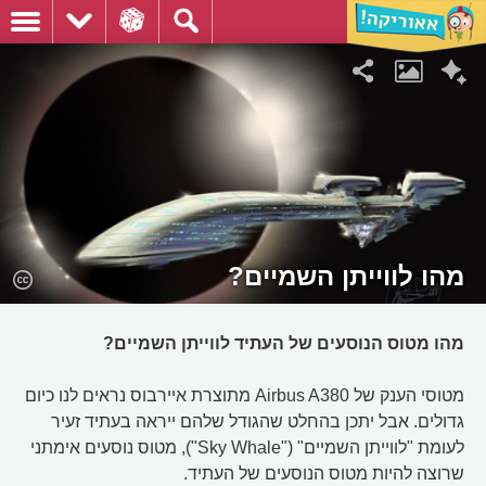
מהו לווייתן השמיים?
מהו מטוס הנוסעים של העתיד לווייתן השמיים?
מטוסי הענק של Airbus A380 מתוצרת איירבוס נראים לנו כיום
גדולים. אבל יתכן בהחלט שהגודל שלהם ייראה בעתיד זעיר
לעומת "לווייתן השמיים" ("Sky Whale"), מטוס נוסעים אימתני
שרוצה להיות מטוס הנוסעים של העתיד.