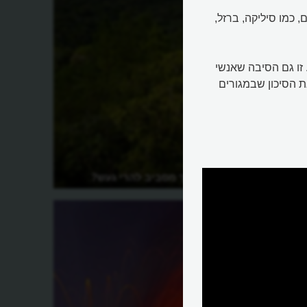
כמו סיליקה, ברזל,
זו גם הסיבה שאנשי
 הסיכון שבמגורים
למה ירוק כל כך מסביב להרי געש?