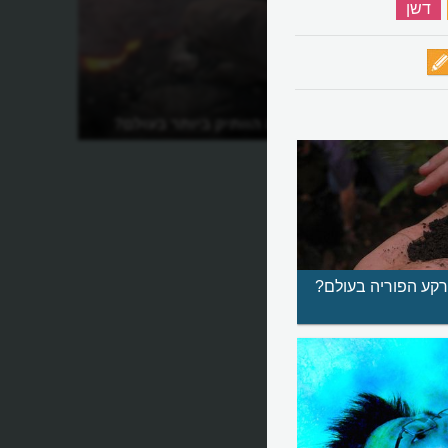
‏
דשן
‏
מהו אגם הלבה הוותיק ביותר בעולם?
קע הפוריה בעולם?