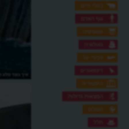
בעלי חיים
גוף האדם
גאוגרפיה
גאולוגיה
גיבורי על
דינוזאורים
מהו הר הגעש הכי מפחיד באפריקה?
איך נוצר סלע 
היסטוריה
המצאות גדולות
העולם
חלל