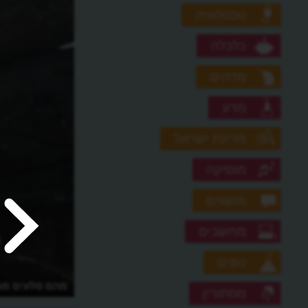
טכנולוגיה
כלכלה
מדהים
מדע
מדינת ישראל
מוסיקה
מושגים
מחשבים
נופים
איפה נמצא הר האלוהים?
מהם סלעים מג
מסתורין