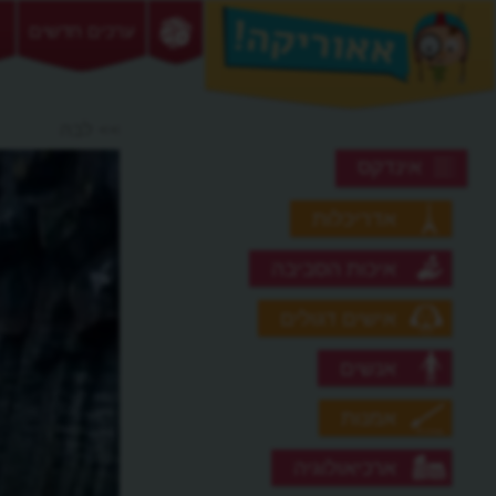
ערכים חדשים
>> לבה
אינדקס
אדריכלות
איכות הסביבה
אישים דגולים
אנשים
אמנות
ארכיאולוגיה