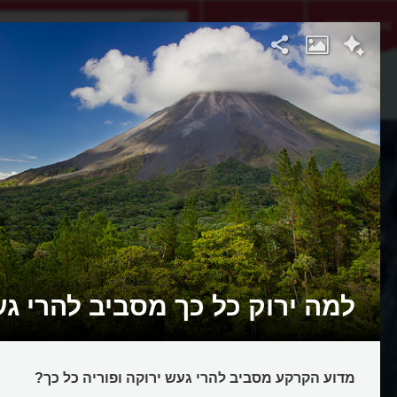
אתגר היום
אקדמיה
למה ירוק כל כך מסביב להרי ג
מדוע הקרקע מסביב להרי געש ירוקה ופוריה כל כך?