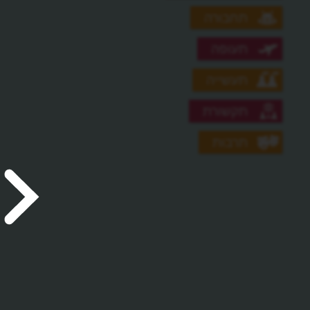
תחבורה
תעופה
תעשייה
תקשורת
תרבות