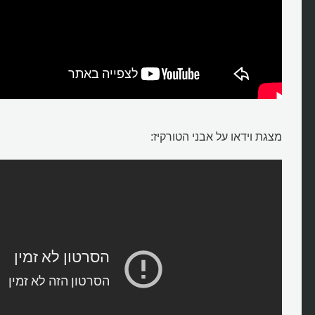
מצגת וידאו על אבני הטורקיז: