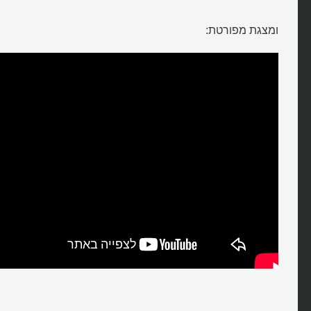
ומצגת מפורטת: