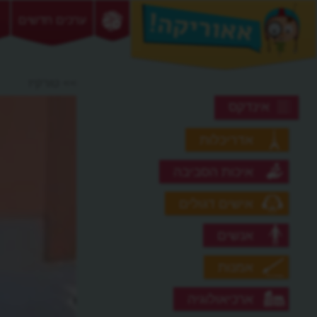
ערכים חדשים
>> טורקיז
אינדקס
אדריכלות
איכות הסביבה
אישים דגולים
אנשים
אמנות
ארכיאולוגיה