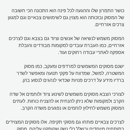
כושר התמרון שלו וההגעה לכל פינה הוא התכונה הכי חשובה
של המסוק ובזכותה הוא מצוין גם לשימושים צבאיים וגם למגוון
צרכים אזרחיים.
המסוק משמש לנשיאה של אנשים וציוד גם בצבא וגם לצרכים
אזרחיים, כמו העברת עובדים למקומות מבודדים והובלת
אספקה לאתרי עבודה רחוקים ועוד.
ישנם מסוקים המשמשים למרדפים ומעקב, כמו מסוק
המשטרה, למשל, שמדווח על פקקי תנועה ומאפשר לשדר
ברדיו מידע על דרכים פנויות שכדאי לנהגים לנסוע בהן.
לצורכי הצבא מסוקים משמשים לשינוע ציוד ולוחמים אל שדה
הקרב ולמקומות שלא ניתן להנחית או להצניח כוחות. לעתים
המסוק משמש לחילוץ לוחמים או נפגעים משדה הקרב.
לצרכים צבאיים פותחו גם מסוקי תקיפה. אלו מסוקים המצוידים
בתותחים מיוחדים ובשלל כלי נשק שהותקנו עליהם. מסוק