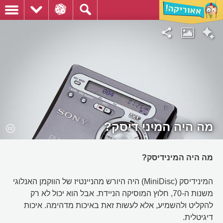
מה היה המיני דיסק?
מה היה המינידיסק?
המינידיסק (MiniDisc) היה היורש מהניינטיז של הווקמן האנלוגי
משנות ה-70, חלוץ המוסיקה הניידת. אבל הוא יכול לא רק
להקליט ולהשמיע, אלא לעשות זאת באיכות מדהימה. איכות
דיגיטלית.