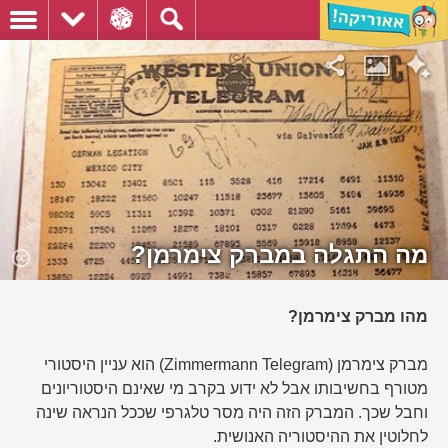
מה התגלה במברק צימרמן?
מהו מברק צימרמן?
מברק צימרמן (Zimmermann Telegram) הוא עניין היסטורי
מטורף בחשיבותו אבל לא ידוע בקרב מי שאינם היסטוריונים
וחבל שכך. המברק הזה היה מסר טלגרפי שככל הנראה שינה
לחלוטין את ההיסטוריה האנושית.