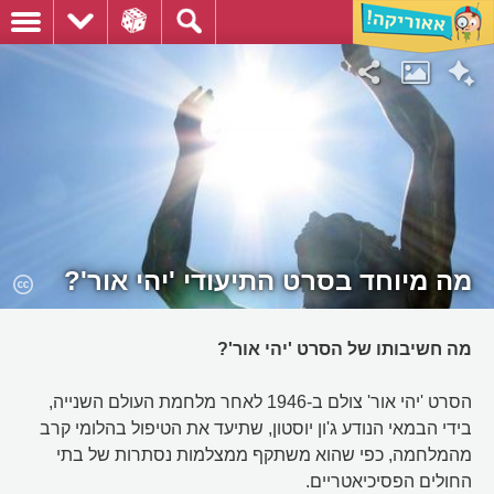
מה מיוחד בסרט התיעודי 'יהי אור'?
מה חשיבותו של הסרט 'יהי אור'?
הסרט 'יהי אור' צולם ב-1946 לאחר מלחמת העולם השנייה,
בידי הבמאי הנודע ג'ון יוסטון, שתיעד את הטיפול בהלומי קרב
מהמלחמה, כפי שהוא משתקף ממצלמות נסתרות של בתי
החולים הפסיכיאטריים.