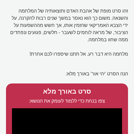
זהו סרט מופת של אהבת האדם ותוצאותיה של המלחמה
והשנאה. משום כך הוא נאסר במשך שנים רבות להקרנה, על
ידי הצבא האמריקאי שהזמין אותו, אך חשש מההשפעות על
הציבור, של מראה לוחמים לשעבר - חלשים, פגועים ונפחדים
ממה שחוו במלחמה.
מלחמה היא דבר רע. אל תתנו שיספרו לכם אחרת!
הנה הסרט 'יהי אור' באורך מלא:
סרט באורך מלא
צפו בנחת כדי ללמוד לעומק את הנושא: