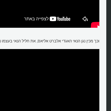
וכך מכין נגן הנאי האגדי אלברט אליאס, את חליל הנאי בעצמו (