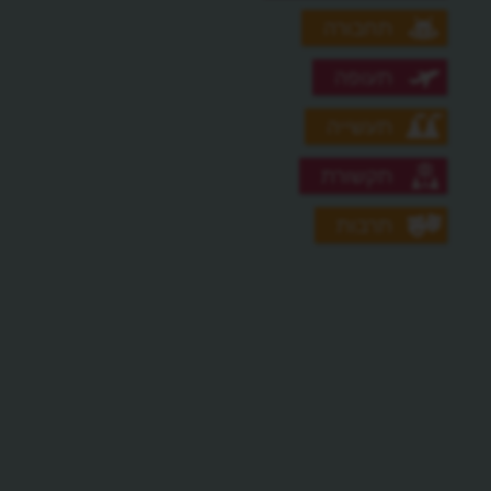
תחבורה
תעופה
תעשייה
תקשורת
תרבות