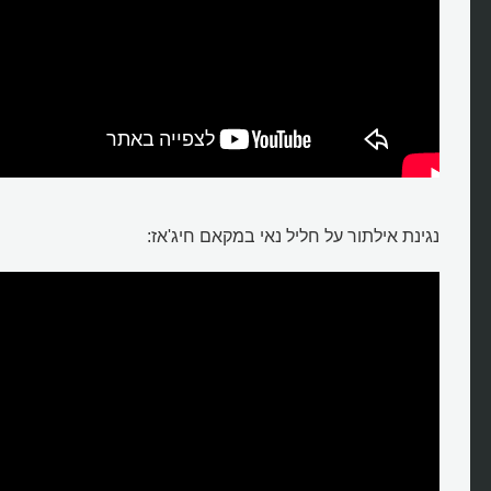
נגינת אילתור על חליל נאי במקאם חיג'אז: