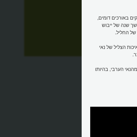
י ערבי מקנה סוף, מאתרים וקוטפים קנה עם 9 פרקים באורכים דומים,
ך שנה של ייבוש
של החליל.
חותים מאיכות הצליל של נאי
ר.
הנאי הערבי, בהיותו