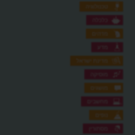
טכנולוגיה
כלכלה
מדהים
מדע
מדינת ישראל
מוסיקה
מושגים
מחשבים
נופים
מסתורין