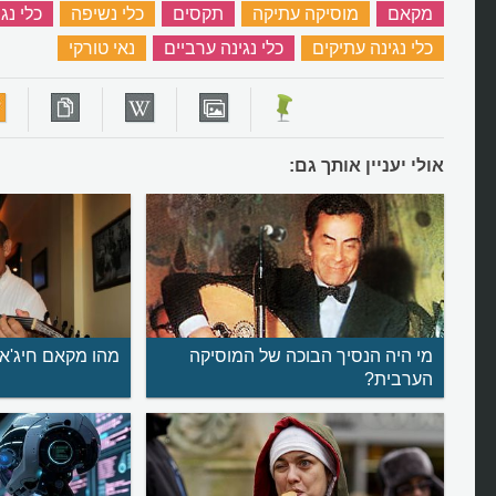
מקאם
‏
מוסיקה עתיקה
‏
תקסים
‏
כלי נשיפה
‏
כלי נג
כלי נגינה עתיקים
‏
כלי נגינה ערביים
‏
נאי טורקי
‏
אולי יעניין אותך גם:
מי היה הנסיך הבוכה של המוסיקה
מהו מקאם חיג'אז
הערבית?