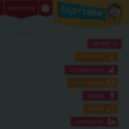
ערכים חדשים
>> נאי
אינדקס
אדריכלות
איכות הסביבה
אישים דגולים
אנשים
אמנות
ארכיאולוגיה