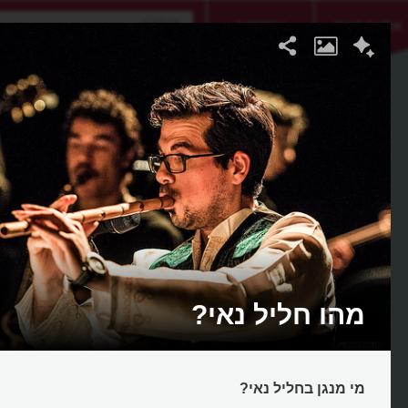
אתגר היום
אקדמיה
מהו חליל נאי?
מי מנגן בחליל נאי?