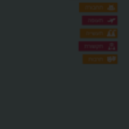
תחבורה
תעופה
תעשייה
תקשורת
תרבות