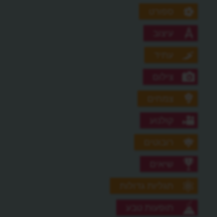
ספורט
עיצוב
עתיד
צילום
צמחים
קולנוע
רובוטים
שיאים
תגליות גדולות
תופעות טבע