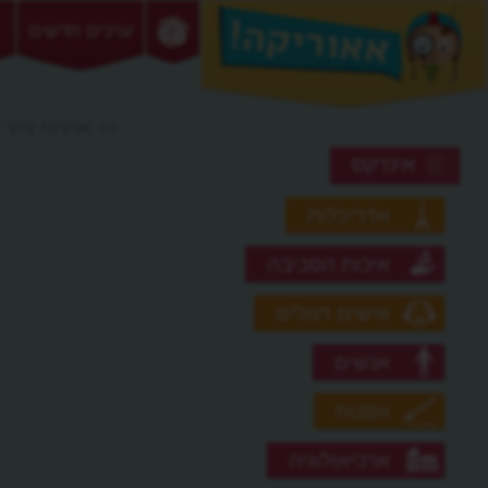
ערכים חדשים
>> ארוחת צהריי
אינדקס
אדריכלות
איכות הסביבה
אישים דגולים
אנשים
אמנות
ארכיאולוגיה