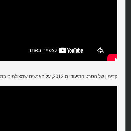
קדימון של הסרט התיעודי מ-2012, על האנשים שמצולמים בתמונה הנודעת: