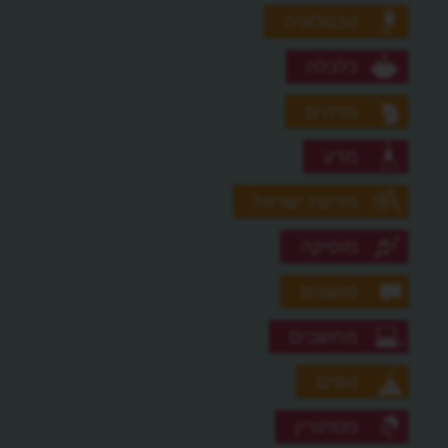
טכנולוגיה
כלכלה
מדהים
מדע
מדינת ישראל
מוסיקה
מושגים
מחשבים
נופים
מסתורין