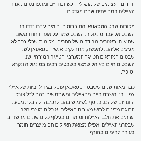
ההרים העצומים של מונגוליה, כשהם חיים ומתפרנסים מעדרי
האיילים המבוייתים שהם מגדלים.
מקורות שבט הטסאטאן הם ברוסיה. בימים עברו נדדו בני
השבט אל עבר מונגוליה. השבט שמר על אופיו ויחודו משום
שהוא חי באזורים מבודדים של ההרים, מקומות שכלי רכב לא
מגיעים אליהם. למעשה, מתחלקים אנשי הטסאטאן לשני
שבטים הנקראים הטייגר המערבי והטייגר המזרחי. שני
השבטים חיים באוהל שמצוי בשבטים רבים במונגוליה ונקרא
"טיפי".
כבר מאות שנים ששבט הטסאטאן עוסק בגידול וביות של איילי
צפון. בני השבט חיים מהאיילים ומשתמשים בהם לכל צורכי
היום יום שלהם. בנוסף לשימוש בהם לרכיבה ולהובלת מטען,
הם גם מכינים לבוש מעורות האיילים, אוכלים מוצרי חלב
ושותים את חלב האיילות ומומחים בגילוף כלים שונים מהשנהב
שבקרני האיילים. אפילו מצואת האיילים הם מייצרים חומר
בעירה לחימום בחורף.