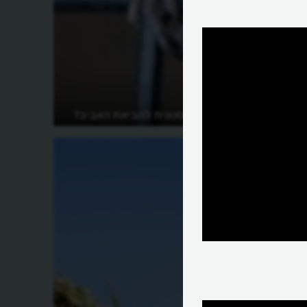
מה הופך את הסנונית למביאת האביב?