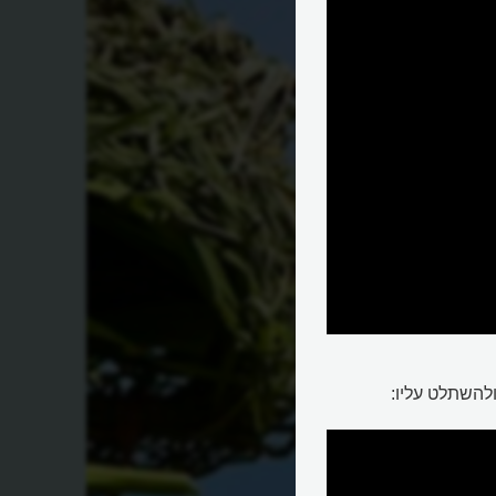
ולהשתלט עליו: