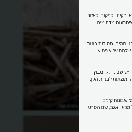
 הקינון, למקום, לאזור
ם פתרונות מדהימים
ני המים. חסידות בונות
שלהם על עצים או
 יש שבונות קן מבוץ
 מוצאות לבניית הקן,
י שבונות קינים
למה הציפורים בונות קן?
ומכאן, אגב, שם הסרט