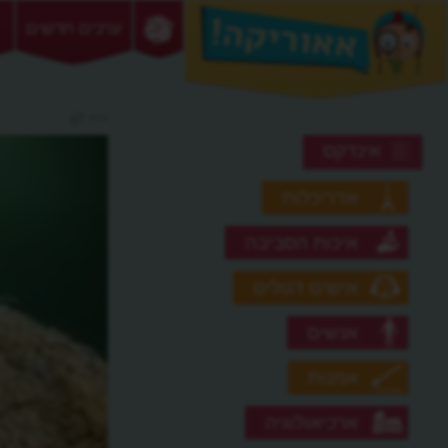
ערכים חדשים
>> קן
אינדקס
אדריכלות
איכות הסביבה
אישים דגולים
אנשים
אמנות
ארכיאולוגיה