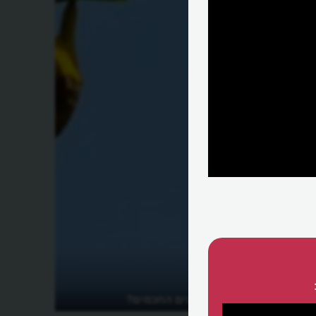
זרים?
מיהם בוני הקינים החכמים?