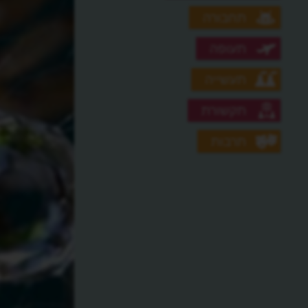
תחבורה
תעופה
תעשייה
תקשורת
תרבות