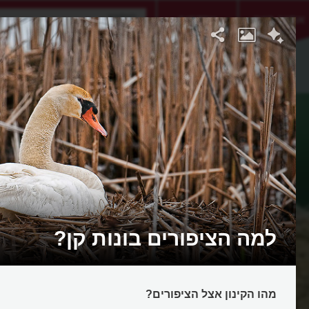
אתגר היום
אקדמיה
למה הציפורים בונות קן?
מהו הקינון אצל הציפורים?