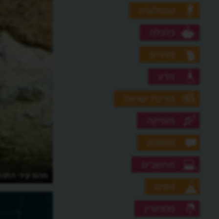
טכנולוגיה
כלכלה
מדהים
מדע
מדינת ישראל
מוסיקה
מושגים
מחשבים
מהם קיני התנו
נופים
מסתורין