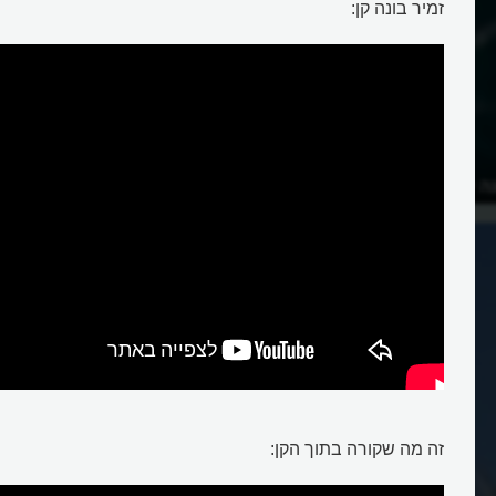
זמיר בונה קן:
ה לו קן בתוך המים?
זה מה שקורה בתוך הקן: