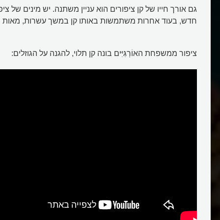
גם אורך חייו של קן ציפורים הוא עניין משתנה. יש מינים של ציפ
חדש, בעוד אחרות משתמשות באותו קן במשך עשרות, מאות וא
ציפור ממשפחת האוֹרְגִּיִּים בונה קן תלוי, להגנה על הגוזלים: