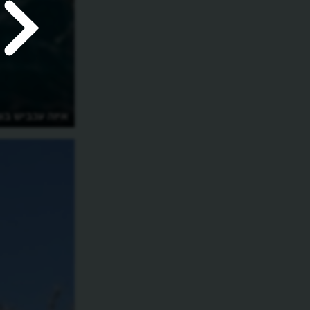
איזה עכביש בונ