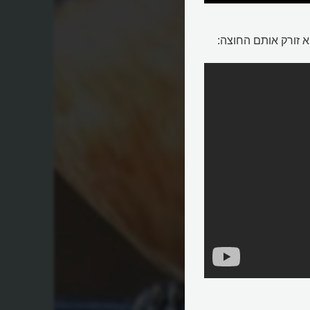
א זורק אותם החוצה: