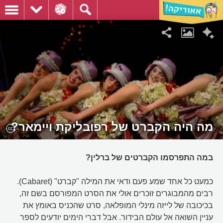
מה היה הקברט של רפובליקת ויימאר?
במה התפרסמו הקברטים של ברלין?
כמעט כל אחד שמע פעם ודאי את המילה "קברט" (Cabaret).
רבים מהמבוגרים זוכרים אולי את הסרט המפורסם בשם זה,
בכיכובה של לייזה מינלי המופלאה, סרט שהכניס באומץ את
עניין השואה אל עולם הבידור. אבל דברי הימים יודעים לספר