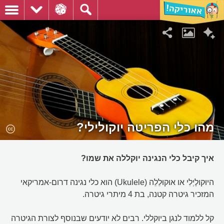
מהו כלי הפריטה יוקולילי?
איך קיבל כלי הנגינה יוקללה את שמו?
היוּקולֶיְלִי או אוּקוּלֵלֵה (Ukulele) הוא כלי נגינה דרום-אמריקאי
המזכיר גיטרה קטנה, בת 4 מיתרי גיטרה.
קל ללמוד לנגן ביוקללי. רבים לא יודעים שבנוסף לצורת הגיטרה