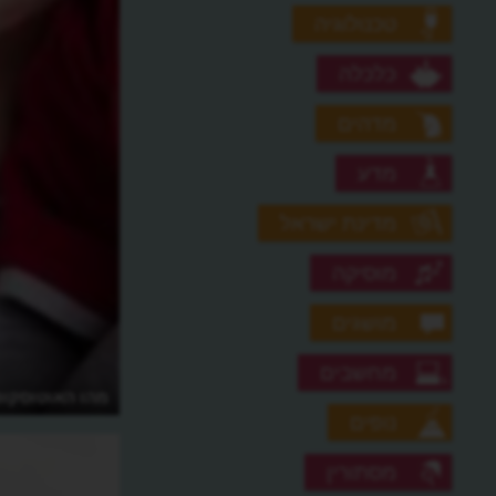
טכנולוגיה
כלכלה
מדהים
מדע
מדינת ישראל
מוסיקה
מושגים
מחשבים
מהו האוטוסקופ
נופים
מסתורין