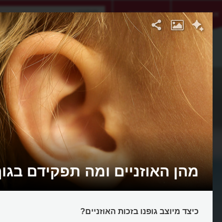
אתגר היום
אקדמיה
מהן האוזניים ומה תפקידם בגו
כיצד מיוצב גופנו בזכות האוזניים?