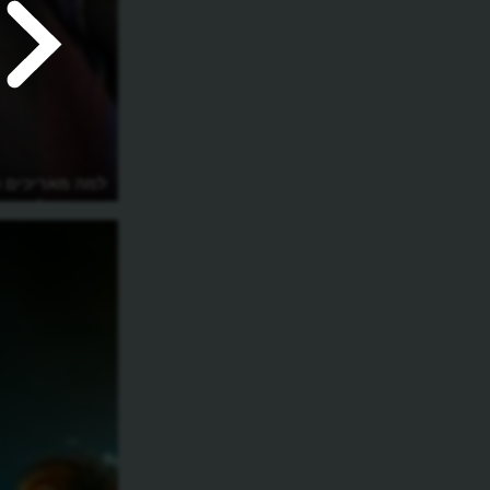
למה מאריכים ה
האוזניים?