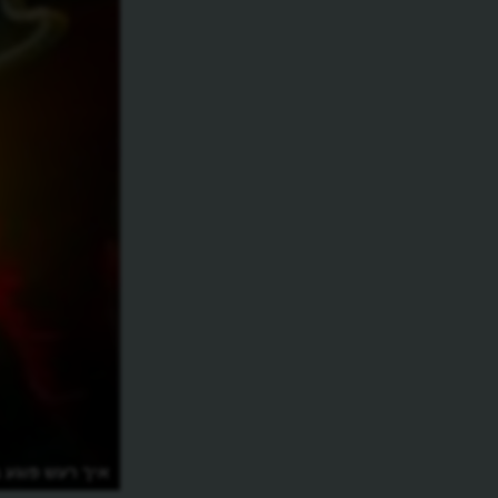
איך רעש פוגע 