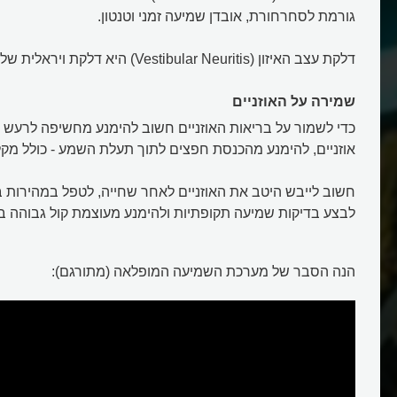
גורמת לסחרחורת, אובדן שמיעה זמני וטנטון.
דלקת עצב האיזון (Vestibular Neuritis) היא דלקת ויראלית של עצב האיזון.
שמירה על האוזניים
כדי לשמור על בריאות האוזניים חשוב להימנע מחשיפה לרעש ח
אוזניים, להימנע מהכנסת חפצים לתוך תעלת השמע - כולל מקלו
חשוב לייבש היטב את האוזניים לאחר שחייה, לטפל במהירות בז
לבצע בדיקות שמיעה תקופתיות ולהימנע מעוצמת קול גבוהה באו
הנה הסבר של מערכת השמיעה המופלאה (מתורגם):