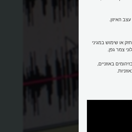
זק או שימוש במגיני
ני צמר גפן.
יהומים באוזניים,
זניות.