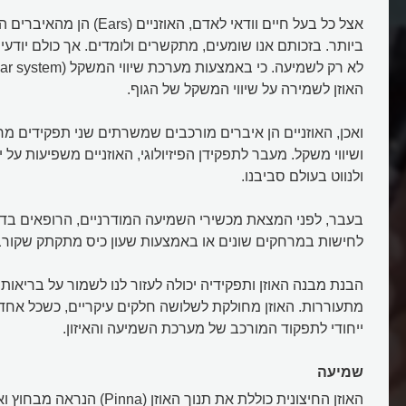
אצל כל בעל חיים וודאי לאדם, האוזניי
ביותר. בזכותם אנו שומעים, מתקשרים ולומדים. אך כולם יודע
האוזן לשמירה על שיווי המשקל של הגוף.
ואכן, האוזניים הן איברים מורכבים שמשרתים שני תפקידים מרכ
ושיווי משקל. מעבר לתפקידן הפיזיולוגי, האוזניים משפיעות על 
ולנווט בעולם סביבנו.
בעבר, לפני המצאת מכשירי השמיעה המודרניים, הרופאים בד
לחישות במרחקים שונים או באמצעות שעון כיס מתקתק שקורב 
הבנת מבנה האוזן ותפקידיה יכולה לעזור לנו לשמור על בריאות
מתעוררות. האוזן מחולקת לשלושה חלקים עיקריים, כשכל אחד
ייחודי לתפקוד המורכב של מערכת השמיעה והאיזון.
שמיעה
האוזן החיצונית כוללת את תנוך האוזן (