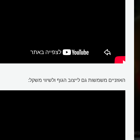
האוזניים משמשות גם לייצוב הגוף ולשיווי משקל:
בשמיעה?
האם אוזני החגב הן בבטנו?