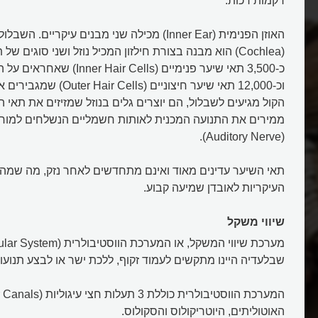
רקמות רכות.
האוזן הפנימית (Inner Ear) מכילה שני מבנים עיקריים. 
(Cochlea) הוא מבנה בצורת חילזון המכיל נוזל ושני סוגים ש
כ-3,500 תאי שיער פנימיים (Hair Cells
וכ-12,000 תאי שיער חיצוניים (
הקול מגיעים לשבלול, הם יוצרים גלים בנוזל שמזיזים את תאי 
ממירים את התנועה המכנית לאותות חשמליים הנשלחים למוח
(Auditory Nerve).
תאי השיער עדינים מאוד ואינם מתחדשים לאחר נזק, מה שמה
העיקריות לאובדן שמיעה קבוע.
שיווי משקל
שבלעדיה היינו מתקשים לעמוד זקוף, ללכת ישר או לבצע תנועו
האוטוליתים, היוטריקולוס והסקולוס.