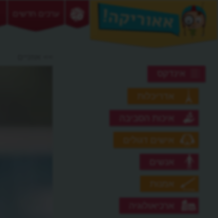
ערכים חדשים
>> אוזניים
אינדקס
אדריכלות
איכות הסביבה
אישים דגולים
אנשים
אמנות
ארכיאולוגיה