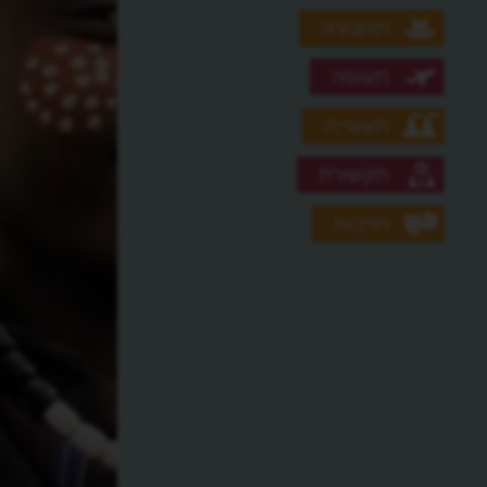
תחבורה
תעופה
תעשייה
תקשורת
תרבות