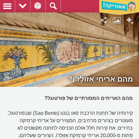
מהם אריחי אַזוּלֵז’וֹ?
מהם האריחים המסורתיים של פורטוגל?
קירותיה של תחנת הרכבת סאו בנטו (Sao Bento) שבפורטוגל,
מעוטרים בציורים מרהיבים, המצוירים על אריחי קרמיקה
בהירים. את קירות חלל אולם הכניסה לתחנה מקשטים לא
פחות מ-20,000 אריחי קרמיקת אַזוּלֵז’וֹ. הציורים שעליהם,