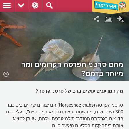
מהם סרטני הפרסה הקדומים ומה
מיוחד בדמם?
מה המדענים עושים בדם של סרטני פרסה?
סרטני הפרסה (Horseshoe crabs) הם יצורים שחיים בים כבר
300 מיליון שנה, מה שמסווג אותם כ"מאובנים חיים", בעלי חיים
הדומים בגרסתם המודרנית למאובנים שלהם, שניתן למצוא
אותם ביתר קלות בסלעים מאשר חיים.