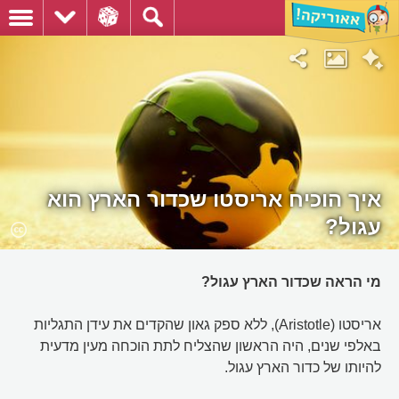
איך הוכיח אריסטו שכדור הארץ הוא
עגול?
מי הראה שכדור הארץ עגול?
אריסטו (Aristotle), ללא ספק גאון שהקדים את עידן התגליות
באלפי שנים, היה הראשון שהצליח לתת הוכחה מעין מדעית
להיותו של כדור הארץ עגול.