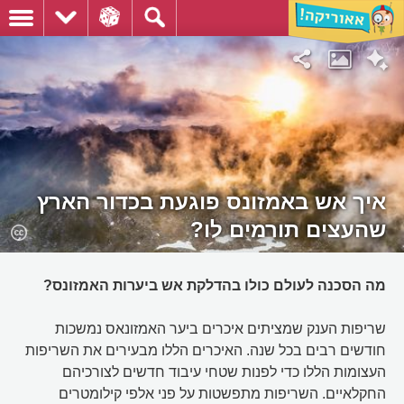
איך אש באמזונס פוגעת בכדור הארץ
שהעצים תורמים לו?
מה הסכנה לעולם כולו בהדלקת אש ביערות האמזונס?
שריפות הענק שמציתים איכרים ביער האמזונאס נמשכות
חודשים רבים בכל שנה. האיכרים הללו מבעירים את השריפות
העצומות הללו כדי לפנות שטחי עיבוד חדשים לצורכיהם
החקלאיים. השריפות מתפשטות על פני אלפי קילומטרים