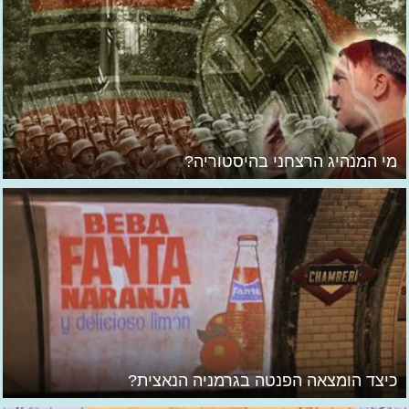
מי המנהיג הרצחני בהיסטוריה?
כיצד הומצאה הפנטה בגרמניה הנאצית?