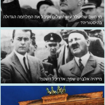
מי חשב שהיטלר עושה שלום וקיבל את המלחמה הגדולה
בהיסטוריה?
מי היה אלברט שפר, אדריכל השטן?