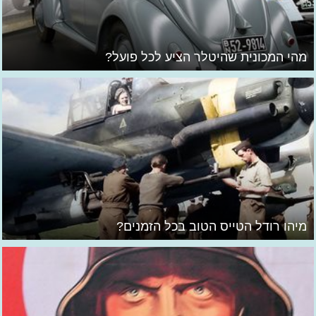
מהי המכונית שהיטלר הציע לכל פועל?
מיהו רודל הטייס הטוב בכל הזמנים?