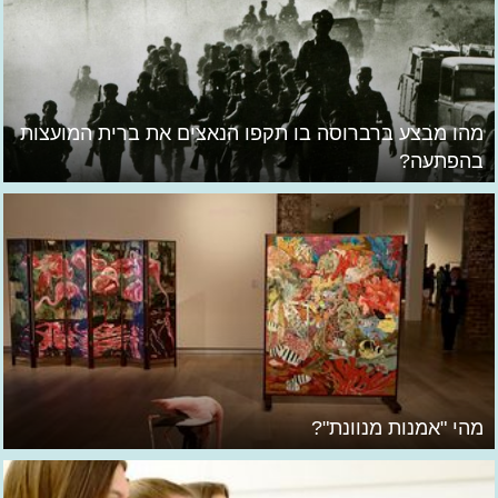
מהו מבצע ברברוסה בו תקפו הנאצים את ברית המועצות
בהפתעה?
מהי "אמנות מנוונת"?