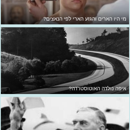
מי היו הארים והגזע הארי לפי הנאצים?
איפה נולדה האוטוסטרדה?