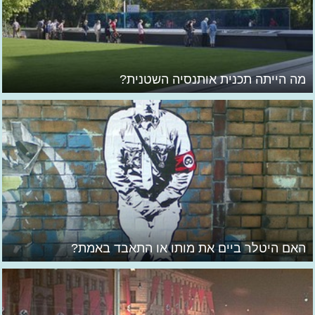
מה הייתה תכנית אותנסיה השטנית?
האם היטלר ביים את מותו או התאבד באמת?