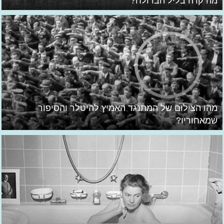
מה קרה בליל הבדולח?
מהו הצילום של המתנגד האמיץ להיטלר והסיפור
שמאחוריו?