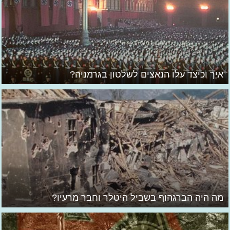
איך וכיצד עלו הנאצים לשלטון בגרמניה?
מה היה הברגהוף בשביל היטלר וחבר מרעיו?