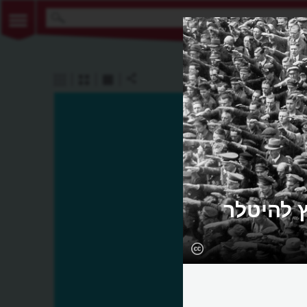
 להיטלר