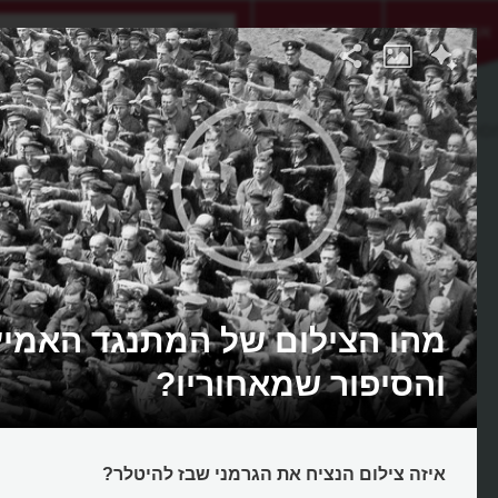
אתגר היום
אקדמיה
מסר
מהו הצילום של המתנגד האמיץ
והסיפור שמאחוריו?
איזה צילום הנציח את הגרמני שבז להיטלר?