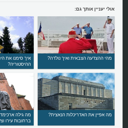
אולי יעניין אותך גם:
מהי ההצדעה הצבאית ואיך נולדה?
איך סימנו את הי
ההיסטוריה?
מה אפיין את האדריכלות הנאצית?
מה גילה ארכימד
ברחובות עירו וצ