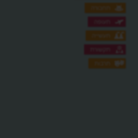
תחבורה
תעופה
תעשייה
תקשורת
תרבות