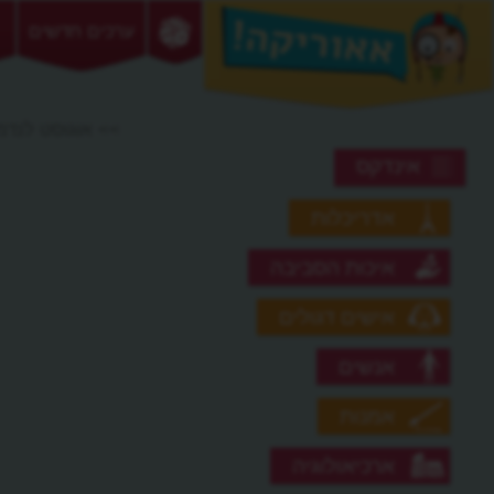
ערכים חדשים
>> אוגוסט לנד
אינדקס
אדריכלות
איכות הסביבה
אישים דגולים
אנשים
אמנות
ארכיאולוגיה