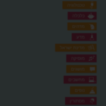
טכנולוגיה
כלכלה
מדהים
מדע
מדינת ישראל
מוסיקה
מושגים
מחשבים
נופים
מסתורין