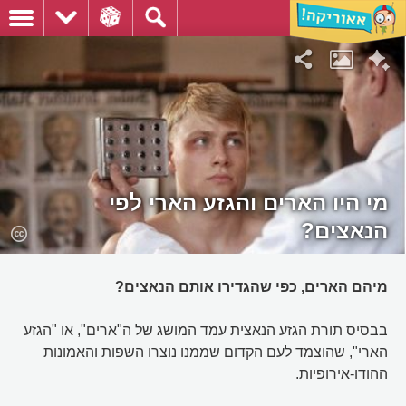
מי היו הארים והגזע הארי לפי
הנאצים?
מיהם הארים, כפי שהגדירו אותם הנאצים?
בבסיס תורת הגזע הנאצית עמד המושג של ה"ארים", או "הגזע
הארי", שהוצמד לעם הקדום שממנו נוצרו השפות והאמונות
ההודו-אירופיות.