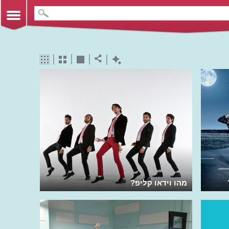
מהו וידאו קליפ?