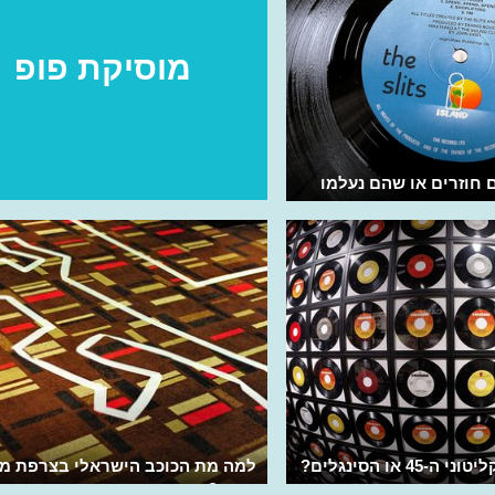
מוסיקת פופ
חוזרים או שהם נעלמו
4 או הסינגלים?
למה מת הכוכב הישראלי בצרפת מי
ברנט?