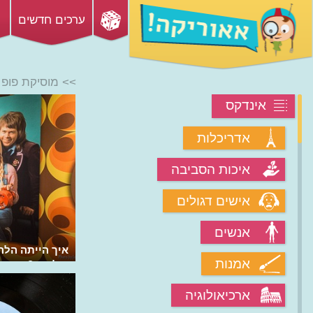
ערכים חדשים
>> מוסיקת פופ
אינדקס
אדריכלות
איכות הסביבה
אישים דגולים
אנשים
מהו כלי הנשיפה האלקטרוני אִיוִוי?
איך הייתה הל
אמנות
עולמית?
ארכיאולוגיה