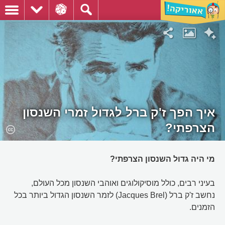
איך הפך ז'ק ברל לגדול זמרי השנסון
הצרפתי?
מי היה גדול השנסון הצרפתי?
בעיני רבים, כולל מוסיקולוגים ואוהבי השנסון מכל העולם,
נחשב ז'ק ברל (Jacques Brel) לזמר השנסון הגדול ביותר בכל
הזמנים.