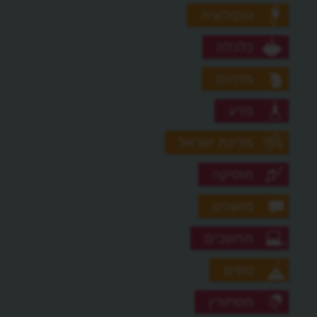
טכנולוגיה
כלכלה
מדהים
מדע
מדינת ישראל
מוסיקה
מושגים
מחשבים
נופים
מסתורין