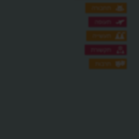
תחבורה
תעופה
תעשייה
תקשורת
תרבות