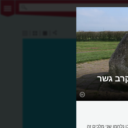
קרב גשר
Battle of Stamford ) הוא קרב בו נלחמו שני מלכים זה