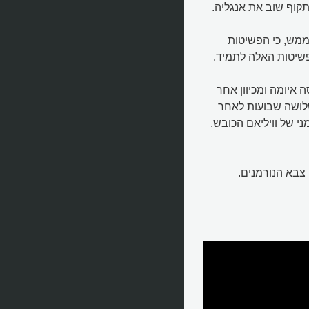
קוף שוב את אנגליה.
ל ממש, כי הפשיטות
הפשיטות האלה לתמיד.
 איומה ומכיוון אחר
שלושה שבועות לאחר
י של וויליאם הכובש,
 צבא הנורמנים.