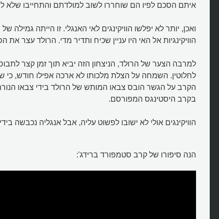
איתם הסכם לפיו הם שוחררו לשוב למולדתם והתחייבו שלא לת
ואכן, יותר לא יפלשו הוויקינגים לאי האנגלי. זו הייתה גמילה ש
הוויקינגיות אל האי היו עניין שכיח ותדיר מדי. הרולד עצר את 
למרבה הצער של הרולד, הניצחון הזה יביא תוך זמן קצר לתבוסה
לחלוטין. השמחה על הצלת מלכותו לא ארכה אפילו חודש, כי 
הקרב על הגשר הובס צבאו המותש של הרולד בידי צבאו הנורמנ
בקרב היסטינגס המפורסם.
הוויקינגים אולי לא ישובו לפשוט עליה, אבל אנגליה נכבשה בידי
הנה סיפורו של קרב סטמפורד ברידג':