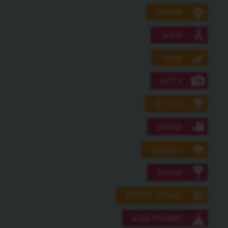
ספורט
עיצוב
עתיד
צילום
צמחים
קולנוע
רובוטים
שיאים
תגליות גדולות
תופעות טבע