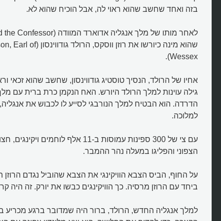
בזה ואחד שחשב שהוא ראוי לה, אבל הוכיח שהוא לא.
שהוא מינה כיורשו את רוזן ווסקס
Wessex).
אחיו של הרולד, הנסיך טוסטיג גודווינסון, שחשב שהוא זכאי ו
גילה עוינות למלך הרולד היורש. האח הנקמן כרת ברית עם מלך
הדרדה. הוא הבטיח למלך הנורבגי לסייע לו לכבוש את אנגליה
למלוכה.
עם צי של 300 ספינות עמוסות ב-11 אלף לוחמי
הצפוני והפליגו במעלה נהר ההמבר.
על החוף, הביס הצבא הוויקינגי את הצבא שהוביל נגדם הרוזן 
ביחד עם הרוזן מרסיה. כך הוויקינגים כבשו את יורק. זה היה ק
למלך אנגליה החדש, הרולד, ברור היה שמדובר ברגע מכריע ב