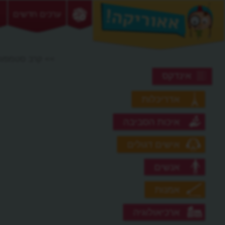
ערכים חדשים
>> קרב סטמפורד
אינדקס
אדריכלות
איכות הסביבה
אישים דגולים
אנשים
אמנות
ארכיאולוגיה