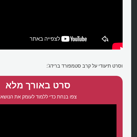
וסרט תיעודי על קרב סטמפורד ברידג':
סרט באורך מלא
צפו בנחת כדי ללמוד לעומק את הנושא: