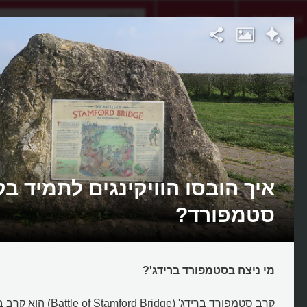
אתגר היום
אקדמיה
 ברידג'
איך הובסו הוויקינגים לתמיד ב
סטמפורד?
מי ניצח בסטמפורד ברידג'?
קרב סטמפורד ברידג' (Bridge