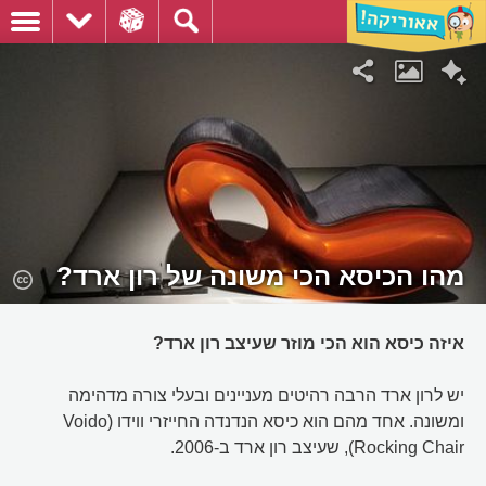
מהו הכיסא הכי משונה של רון ארד?
איזה כיסא הוא הכי מוזר שעיצב רון ארד?
יש לרון ארד הרבה רהיטים מעניינים ובעלי צורה מדהימה
ומשונה. אחד מהם הוא כיסא הנדנדה החייזרי ווידו (Voido
Rocking Chair), שעיצב רון ארד ב-2006.