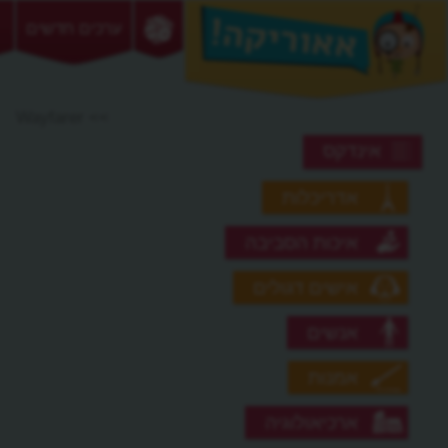
ערכים חדשים
>> Wayfarer
אינדקס
אדריכלות
איכות הסביבה
אישים דגולים
אנשים
אמנות
ארכיאולוגיה