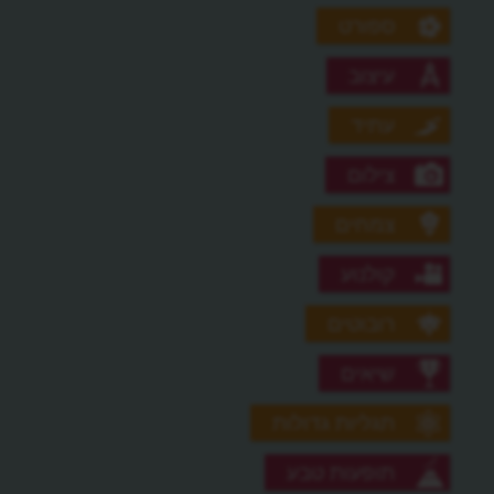
ספורט
עיצוב
עתיד
צילום
צמחים
קולנוע
רובוטים
שיאים
תגליות גדולות
תופעות טבע