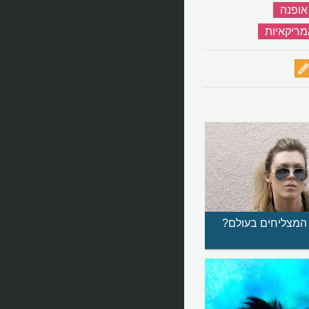
אופנה
‏
ריקאיות
‏
המצליחים בעולם?