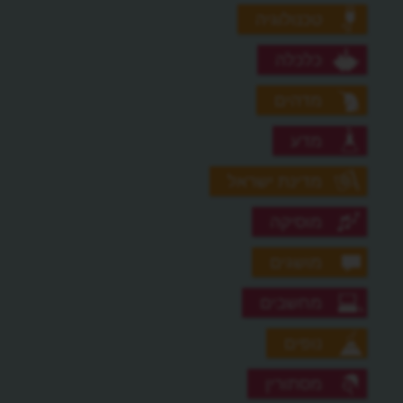
טכנולוגיה
כלכלה
מדהים
מדע
מדינת ישראל
מוסיקה
מושגים
מחשבים
נופים
מסתורין