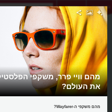
אתגר היום
אקדמיה
מהם וויי פרר, משקפי הפלסטי
את העולם?
מהם משקפי ה-Wayfarer?