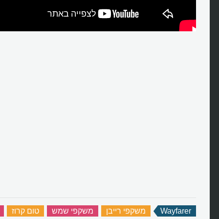
Wayfarer
‏
משקפי רייבן
‏
משקפי שמש
‏
טום קרוז
‏