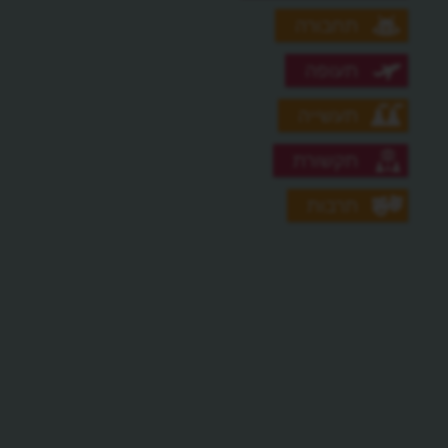
תחבורה
תעופה
תעשייה
תקשורת
תרבות