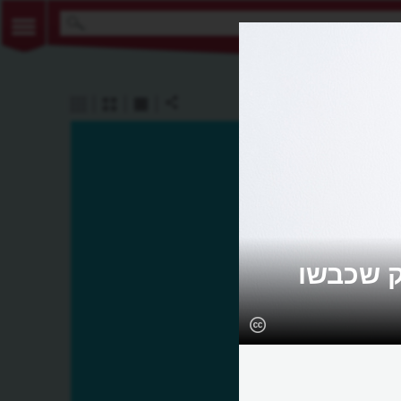
ק שכבשו