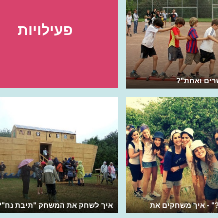
פעילויות
רים ואחת"?
" - איך משחקים את
איך לשחק את המשחק "תיבת נח"?
"?