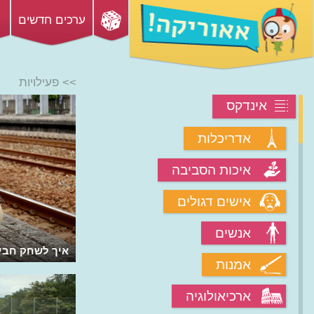
ערכים חדשים
>> פעילויות
אינדקס
אדריכלות
איכות הסביבה
אישים דגולים
אנשים
איך משחקים "לו הייתי עץ"?
איך לשחק חבי
אמנות
ארכיאולוגיה