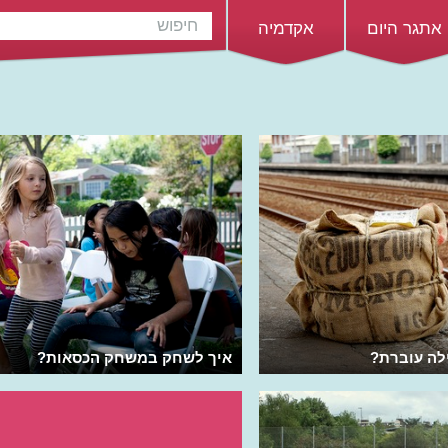
אתגר היום
אקדמיה
לה עוברת?
איך לשחק במשחק הכסאות?