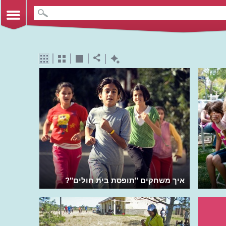
איך משחקים "תופסת בית חולים"?