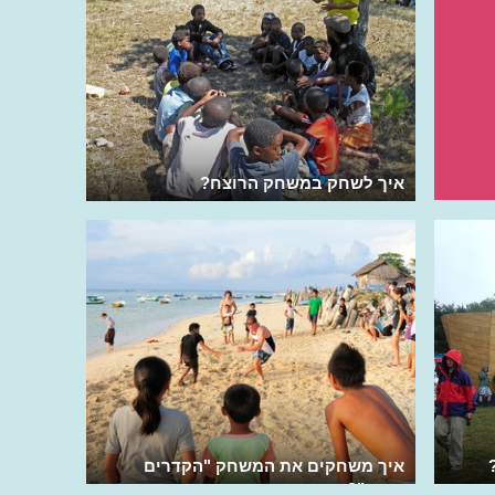
איך לשחק במשחק הרוצח?
איך משחקים את המשחק "הקדרים
באים"?