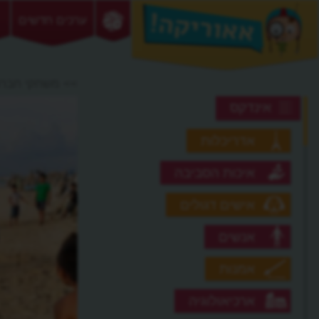
ערכים חדשים
>> משחקי חבר
אינדקס
אדריכלות
איכות הסביבה
אישים דגולים
אנשים
אמנות
ארכיאולוגיה