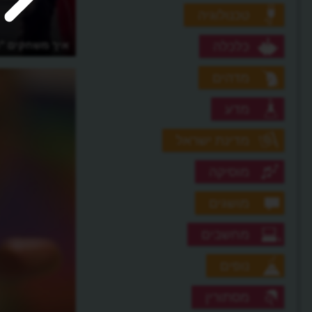
טכנולוגיה
כלכלה
איך לשחק סימני דרך?
איך משחקים "ת
מדהים
מדע
מדינת ישראל
מוסיקה
מושגים
מחשבים
נופים
מסתורין