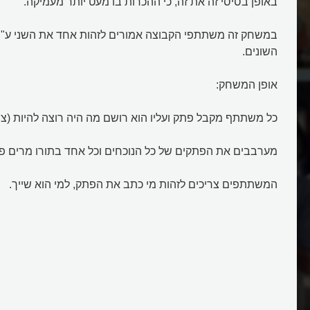
באופן בסיסי זה את זה, כי ההכרות בו מעט יותר מעמיקה.
במשחק זה משתתפי הקבוצה אמורים לזהות אחד את השני ע"
השונים.
ת המשחק "הקדרים
איך משחקים "לו הייתי עץ"?
אופן המשחק:
כל משתתף מקבל פתק ועליו הוא רושם מה היה רוצה להיות (צמח,
מערבבים את הפתקים של כל הנוכחים וכל אחד בתורו מרים פת
המשתתפים צריכים לזהות מי כתב את הפתק, למי הוא שייך.