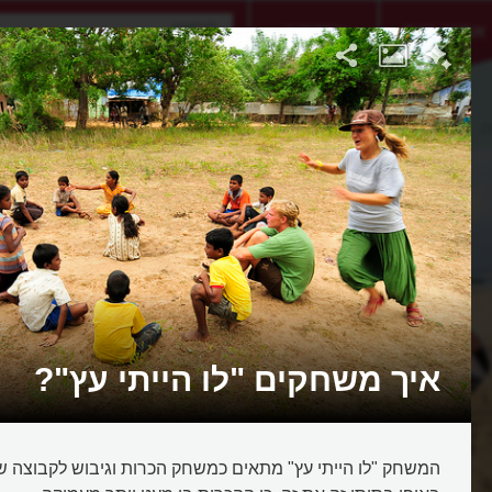
אתגר היום
אקדמיה
ה
איך משחקים "לו הייתי עץ"?
המשחק "לו הייתי עץ" מתאים כמשחק הכרות וגיבוש לקבוצה ש