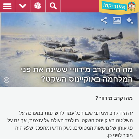
מה היה קרב מידוויי ששינה את פני
המלחמה באוקיינוס השקט?
מהו קרב מידוויי?
זה היה קרב אימתני שבו הכל עמד להשתנות במערכה על
השליטה באוקיינוס השקט. בו למד העולם על עוצמת, אך גם על
פגיעותן של נושאות המטוסים, נשק חדש ומהפכני שלא היה
מוכר לפני כן.