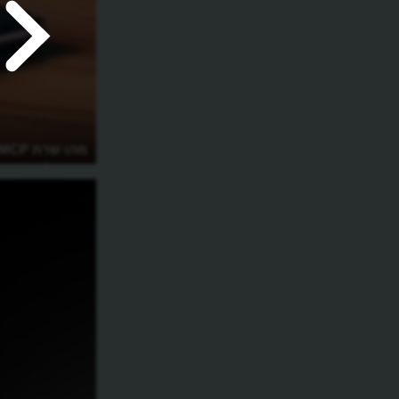
מהי טכנולוגיית הדיפ נוסטלגיה?
משפר?