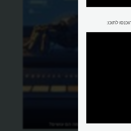
כנסו לתוכו:
 וסוכן AI שמבצע
מהם סוכני AI ומה הם עושים?