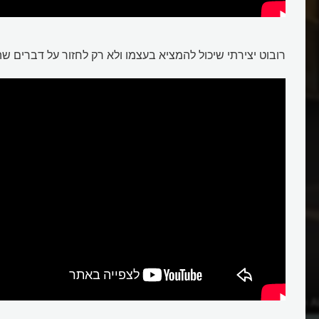
רובוט יצירתי שיכול להמציא בעצמו ולא רק לחזור על דברים שהו
מה בין צ'אטבוט, LLM
משימות?