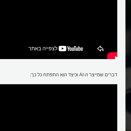
דברים שמייצר ה-AI וכיצד הוא התפתח כל כך: