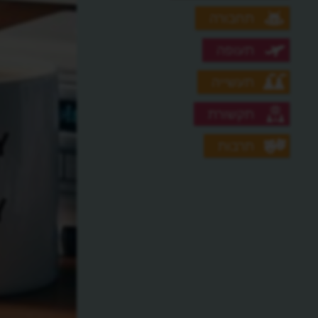
תחבורה
תעופה
תעשייה
תקשורת
תרבות