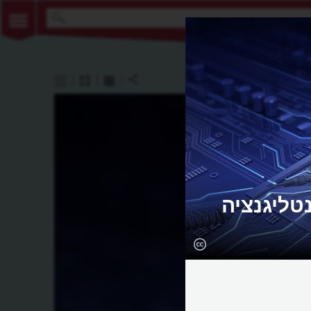
ינטליגנציה