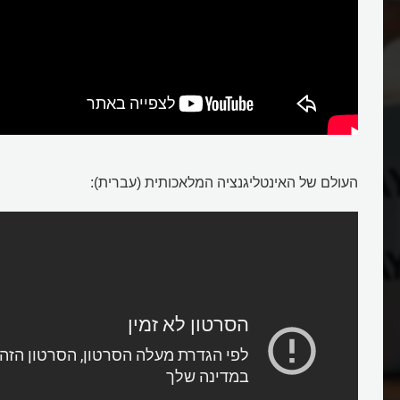
AI
העולם של האינטליגנציה המלאכותית (עברית):