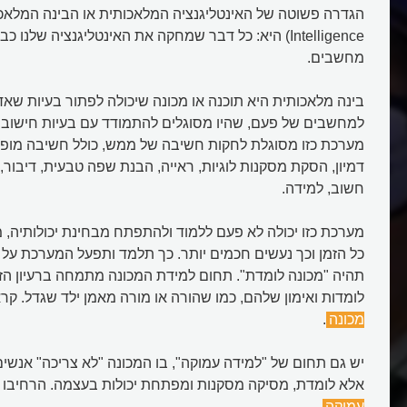
Intelligence) היא: כל דבר שמחקה את האינטליגנציה שלנו
מחשבים.
בינה מלאכותית היא תוכנה או מכונה שיכולה לפתור בעיות שאדם
למחשבים של פעם, שהיו מסוגלים להתמודד עם בעיות חישוביו
מערכת כזו מסוגלת לחקות חשיבה של ממש, כולל חשיבה מופש
דמיון, הסקת מסקנות לוגיות, ראייה, הבנת שפה טבעית, דיבור,
חשוב, למידה.
מערכת כזו יכולה לא פעם ללמוד ולהתפתח מבחינת יכולותיה, 
כל הזמן וכך נעשים חכמים יותר. כך תלמד ותפעל המערכת על פ
תהיה "מכונה לומדת". תחום למידת המכונה מתמחה ברעיון הז
לומדות ואימון שלהם, כמו שהורה או מורה מאמן ילד שגדל. קר
מכונה
.
יש גם תחום של "למידה עמוקה", בו המכונה "לא צריכה" אנשים 
אלא לומדת, מסיקה מסקנות ומפתחת יכולות בעצמה. הרחיבו 
עמוקה
.