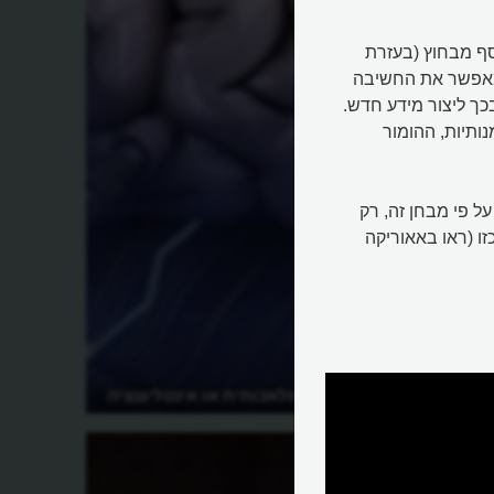
סף מבחוץ (בעזרת
 מאפשר את החשיבה
כך ליצור מידע חדש.
ותיות, ההומור
ל פי מבחן זה, רק
ו (ראו באאוריקה
מהם AI, בינה מלאכותית או אינטליגנציה
מלאכותית?