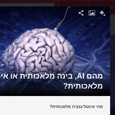
אתגר היום
אקדמיה
מהם AI, בינה מלאכותית או א
מלאכותית?
מהי אינטליגנציה מלאכותית?