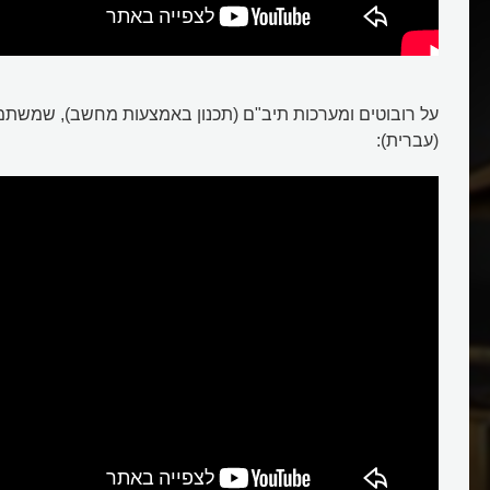
על רובוטים ומערכות תיב"ם (תכנון באמצעות מחשב), שמשתמ
(עברית):