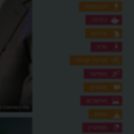
טכנולוגיה
כלכלה
מדהים
מדע
מדינת ישראל
מוסיקה
מושגים
מחשבים
מתי רובוט רופא יטפל בחולים?
מהי המהפכה ה
נופים
מסתורין