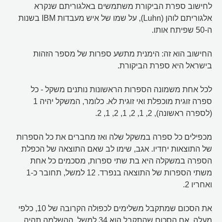
לחישוב ספרת הביקורת משתמשים באלגוריתם שנקרא
אלגוריתם לוהן (Luhn), על שמו של איש מעבדות IBM בשנות
ה-50 שפיתח אותו.
החישוב הוא זה: הימנית מתשע ספרות של מספר הזהות
בישראל היא ספרת הביקורת.
לכל אחת משמונה הספרות הראשונות נותנים משקל - כל
ספרה זוגית מוכפלת ואי זוגית לא. כלומר, המשקל יהיה 1
(לספרה ראשונה), 2, 1, 2, 1, 2, 1, 2.
מכפילים כל ספרה במשקל שלה ואז מחברים את כל הספרות
של התוצאות יחדיו. אגב, שימו לב שאם התוצאה של הכפלת
הספרה במשקלה היא בת שתי ספרות, מסכמים כל אחת
משתי הספרות של התוצאה בנפרד. 12 למשל, תחובר כ-1
ואחריו 2.
את הסכום שמתקבל משלימים לכפולה הקרובה של 10, כלפי
מעלה. אם הסכום שהתקבל הוא 34 למשל, ההשלמה תהיה