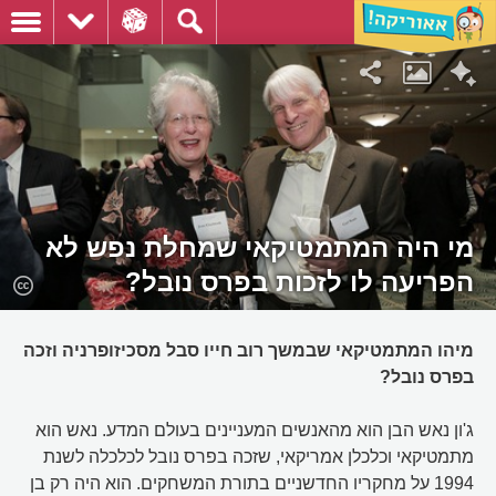
מי היה המתמטיקאי שמחלת נפש לא
הפריעה לו לזכות בפרס נובל?
מיהו המתמטיקאי שבמשך רוב חייו סבל מסכיזופרניה וזכה
בפרס נובל?
ג'ון נאש הבן הוא מהאנשים המעניינים בעולם המדע. נאש הוא
מתמטיקאי וכלכלן אמריקאי, שזכה בפרס נובל לכלכלה לשנת
1994 על מחקריו החדשניים בתורת המשחקים. הוא היה רק בן