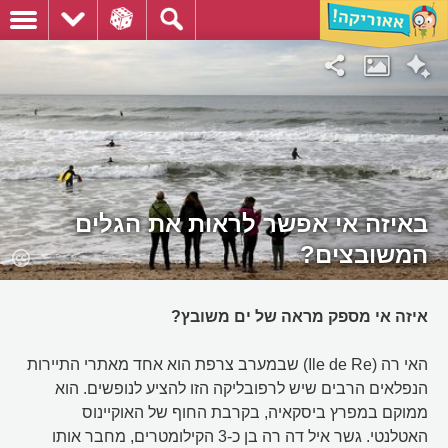
באיזה אי אפשר לראות את הגלים
המשובצים?
איזה אי מספק מראה של ים משובץ?
האי רה (Ile de Re) שבמערב צרפת הוא אחד מאתרי התיירות
הנפלאים הרבים שיש לרפובליקה הזו להציע לנופשים. הוא
ממוקם במפרץ ביסקאיה, בקרבת החוף של האוקיינוס
האטלנטי. גשר איל דה רה בן כ-3 הקילומטרים, מחבר אותו