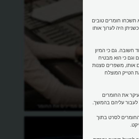
לא תשכחו חומרים טובים
שניתן היה לערוך אותו
 חשובה. גם כי המיון
 וגם כי הוא מבטיח
 אותו, משפרים סצנות
 הטייק המוצלח
עיקר את החומרים
לעבור עליהם בהמשך.
איך עורכי סרטים ממיינים את החומר
המצולם לקראת עריכה?
ת החומרים לסרט בתוך
קט.