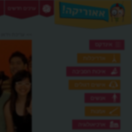
ערכים חדשים
>> עריכת וידאו
אינדקס
אדריכלות
איכות הסביבה
אישים דגולים
אנשים
אמנות
ארכיאולוגיה