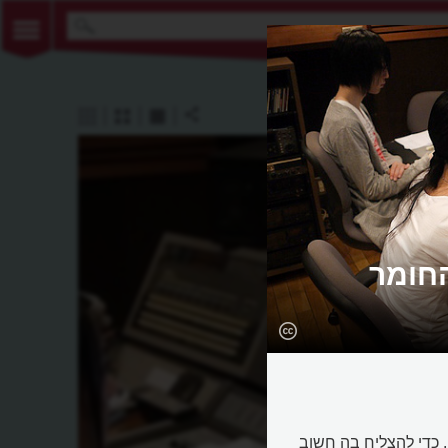
החומר
ה לא פשוטה. כדי להצליח בה חשוב