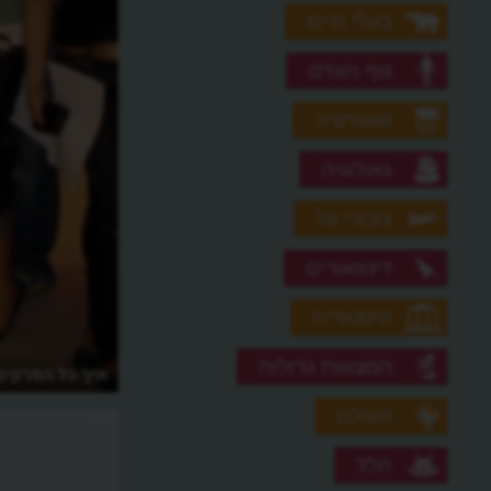
בעלי חיים
גוף האדם
גאוגרפיה
גאולוגיה
גיבורי על
דינוזאורים
היסטוריה
המצאות גדולות
איך כל הפרקים
העולם
חלל