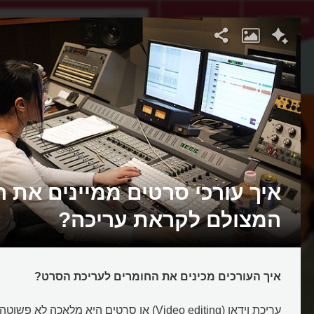
אתגר היום
אקדמיה
איך עורכי סרטים ממיינים את 
המצולם לקראת עריכה?
איך העורכים מכינים את החומרים לעריכת הסרט?
עריכת וידאו (Video editing) או סרטים היא מלאכ