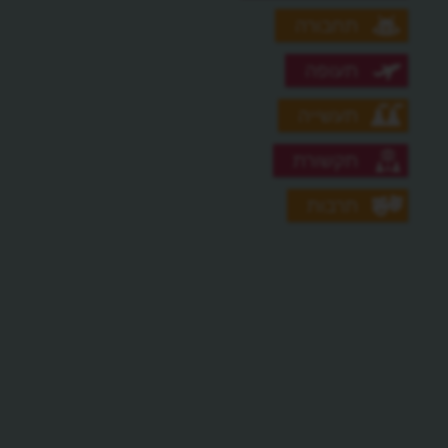
תחבורה
תעופה
תעשייה
תקשורת
תרבות