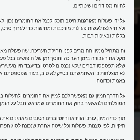
להיות מסודרים ושיטתיים.
על ידי פעולות מאורגנות היטב תוכלו לנצל את החומרים נכון, 
ולא תיאלצו לעשות פעולות מורכבות ומתישות כדי לערוך סרט, כ
בקלות ובאיכות רבות.
זה מתחיל ממיון החומרים לפני תחילת העריכה, שזו פעולה מאוד
מקל את העבודה בזמן העריכה וחוסך זמן של חיפושים בכל פעם
שלא תפספסו דברים שלא נכנסים לסרט ובדיעבד היו מעשירים
לא מוצלחות כי השתמשתם בטייק לא טוב, בעוד שפספסתם את
באמת וכדומה.
על הדרך המיון גם מאפשר לכם למיין את החומרים ולהעלות ב
המוצלחים ולהשאיר בחוץ את החומרים שמראש חבל על הזמן 
 בסדרות שווים באורכם?
איך עורכים סרט וידאו לרשת?
תוך כדי המיון, עורכי הווידאו והיוטיוברים הטובים מארגנים א
תיקיות, לפי סצנות, פעולות וכל שיטה אחרת שנכונה לסוג הפרוי