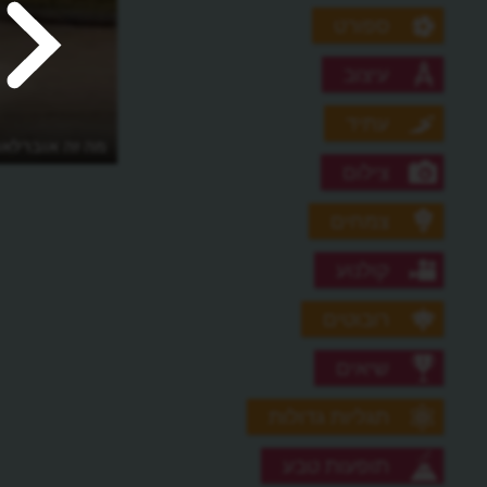
ספורט
עיצוב
עתיד
מה זה אוברלא
צילום
צמחים
קולנוע
רובוטים
שיאים
תגליות גדולות
תופעות טבע