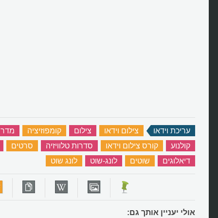
עריכת וידאו
‏
צילום וידאו
‏
צילום
‏
קומפוזיציה
‏
מדרי
קולנוע
‏
קורס צילום וידאו
‏
סדרות טלוויזיה
‏
סרטים
‏
דיאלוגים
‏
שוטים
‏
לונג-שוט
‏
לונג שוט
‏
אולי יעניין אותך גם: