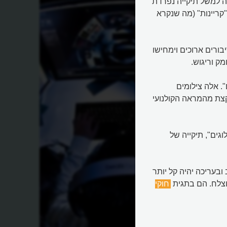
ה למשל תיקייה נפרדת
"קריינות" (מה שנקרא
בורים ארוכים וימחישו
ק וריגוש.
. אלה צילומים
קצת מהמראה הקולנועי
וגים", תיקייה של
ובעריכה יהיה קל יותר
וצלח. הם בתגית
חוקי