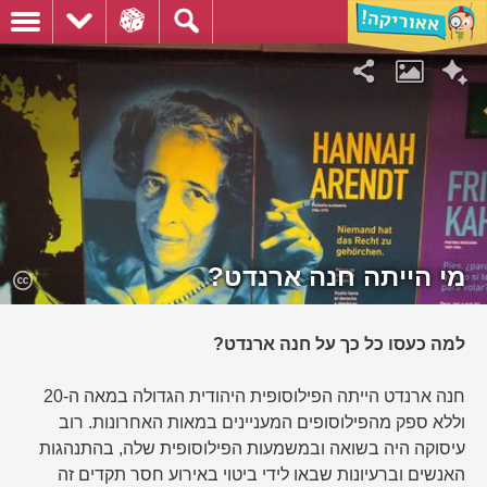
מי הייתה חנה ארנדט?
למה כעסו כל כך על חנה ארנדט?
חנה ארנדט הייתה הפילוסופית היהודית הגדולה במאה ה-20
וללא ספק מהפילוסופים המעניינים במאות האחרונות. רוב
עיסוקה היה בשואה ובמשמעות הפילוסופית שלה, בהתנהגות
האנשים וברעיונות שבאו לידי ביטוי באירוע חסר תקדים זה