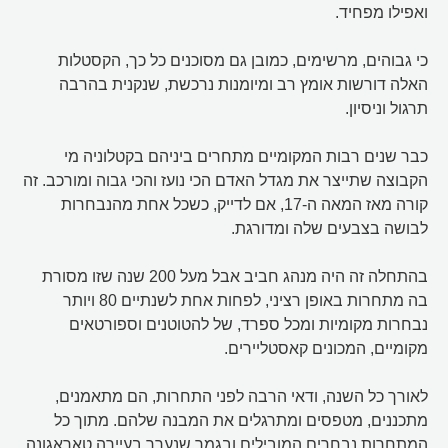
ואפילו מפחיד.
כי גבוהים, מרשימים, כמובן גם מסוכנים כל כך, הקסטלות
האלה דורשות אומץ רב ומיומנות נרכשת, שנקנית בהרבה
תרגול וניסיון.
כבר שנים רבות המקומיים מתחרים ביניהם בקטלוניה מי
הקבוצה שתייצר את מגדל האדם הכי נועז והכי גבוה ומורכב. זה
קורה מאז המאה ה-17, אם לדייק, כשכל אחת מהנבחרות
לבושה בצבעים שלה ומדורגת.
בהתחלה זה היה מנהג חביב אבל מעל 200 שנה שזו מסורת
בה מתחרות באופן רציני, לפחות אחת לשנתיים 80 ויותר
נבחרות מקומיות ומכל ספרד, של להטוטנים וספורטאים
מקומיים, המכונים קאסטליירים.
לאורך כל השנה, ודאי הרבה לפני התחרות, הם מתאמנים,
מתכננים, מטפסים ומתרגלים את המבנה שלהם. מתוך כל
המתחרות נבחרים המובילים ובגמר שנערך בעיירה טאראגונה