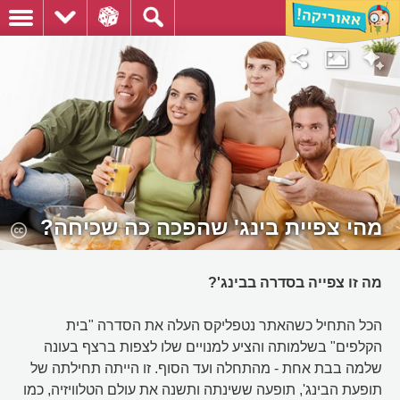
מהי צפיית בינג' שהפכה כה שכיחה?
מה זו צפייה בסדרה בבינג'?
הכל התחיל כשהאתר נטפליקס העלה את הסדרה "בית
הקלפים" בשלמותה והציע למנויים שלו לצפות ברצף בעונה
שלמה בבת אחת - מהתחלה ועד הסוף. זו הייתה תחילתה של
תופעת הבינג', תופעה ששינתה ותשנה את עולם הטלוויזיה, כמו