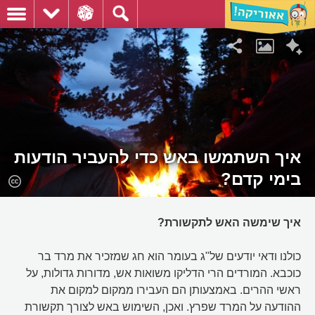
איך השתמשו באש כדי להעביר הודעות
בימי קדם?
איך שימשה האש לתקשורת?
כולנו ודאי יודעים של"ג בעומר הוא חג שמזכיר את מרד בר
כוכבא. המורדים הרי הדליקו משואות אש, מדורות גדולות, על
ראשי ההרים. באמצעותן הם העבירו ממקום למקום את
ההודעה על המרד שפרץ. ואכן, השימוש באש לצורך תקשורת