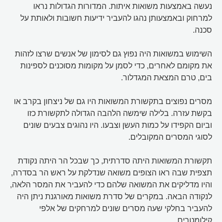
נעשה באמצעות משואות איתות. המדורות הגדולות נראו
למרחוק ובאמצעותן נהגו להעביר ידיעות חשובות ולאותת על
סכנה.
השימוש במשואות היה נפוץ גם לסימון של אנשים שרצו לזהות
את מקומם לאחרים, כדי לסמן על מקומות מסוכנים לספינות
בים, טרם המצאת המגדלור.
מסרים נפוצים בתקשורת המשואות היו גם של ניצחון בקרב או
בקשת עזרה. בלילה שימשה הלהבה הגדולה לתקשורת כזו
וביום הקפידו על כמות העשן וצבעו. היו נהוגים צבעים שונים
לסוגי המסרים המקובלים.
תקשורת המשואות היתה סדרתית, כך שבכל הר היתה נקודת
תצפית שבה ראו הצופים משואה שנדלקת על ראש הר בסדרה,
והיו מדליקים את המשואה שלהם כדי להעביר את המסר הלאה,
לנקודה הבאה. במקרים של סדרת משואות מאורגנת ניתן היה
להעביר בחלקי שעה מסרים שונים למרחקים של אלפי
קילומטרים.