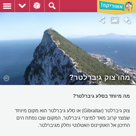
מהו צוק גיברלטר?
מה מיוחד בסלע גיברלטר?
צוק גיברלטר (Gibraltar) או סלע גיברלטר הוא מקום מיוחד
שמצוי קרוב מאד למיצרי גיברלטר, המקום שבו נפתח הים
התיכון אל האוקיינוס האטלנטי וחלק מגיברלטר.