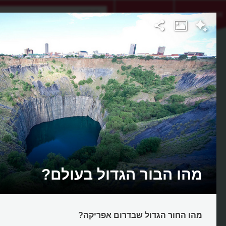
אתגר היום
אקדמיה
מהו הבור הגדול בעולם?
מהו החור הגדול שבדרום אפריקה?