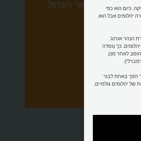
החור הגדול
ה. כיום הוא כפי
ה יהלומים אבל הוא
 הנהר אורנג'.
הלומים. כך נוסדה
הוסב לאחר מכן
מברלי).
ר הפך באחת לבור