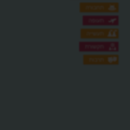
תחבורה
תעופה
תעשייה
תקשורת
תרבות