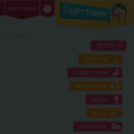
ערכים חדשים
>> החור הגדול
אינדקס
אדריכלות
איכות הסביבה
אישים דגולים
אנשים
אמנות
ארכיאולוגיה