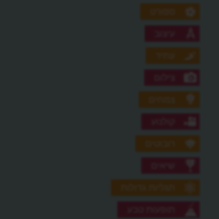
ספורט
עיצוב
עתיד
צילום
צמחים
קולנוע
רובוטים
שיאים
תגליות גדולות
תופעות טבע