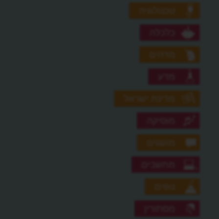
טכנולוגיה
כלכלה
מדהים
מדע
מדינת ישראל
מוסיקה
מושגים
מחשבים
נופים
מסתורין