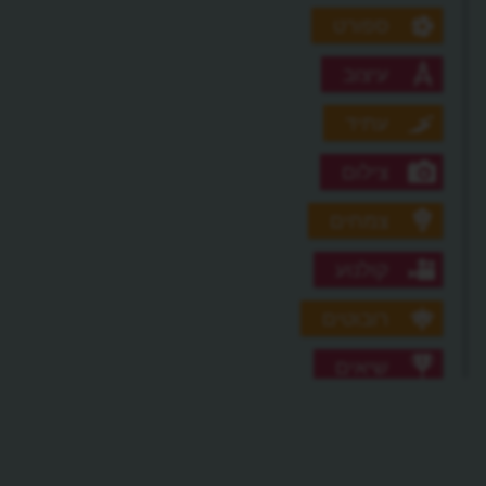
ספורט
עיצוב
עתיד
צילום
צמחים
קולנוע
רובוטים
שיאים
תגליות גדולות
תופעות טבע