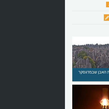
‏
ת האבן שבמדגסקר