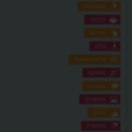
טכנולוגיה
כלכלה
מדהים
מדע
מדינת ישראל
מוסיקה
מושגים
מחשבים
נופים
מסתורין