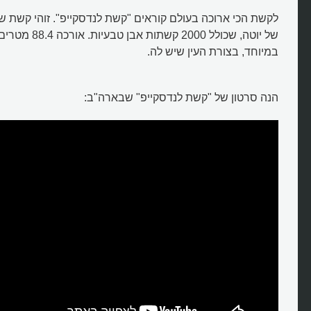
לקשת הכי ארוכה בעולם קוראים "קשת לנדסקייפ". זוהי קשת 
של יוטה, שכולל 2000 ק
במיוחד, בצורת העין שיש לה.
הנה סרטון של "קשת לנדסקייפ" שבארה"ב:
מהי הקשת הטבעית הארוכה ביותר