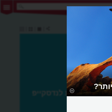
ותר?
קשת לנדסקייפ