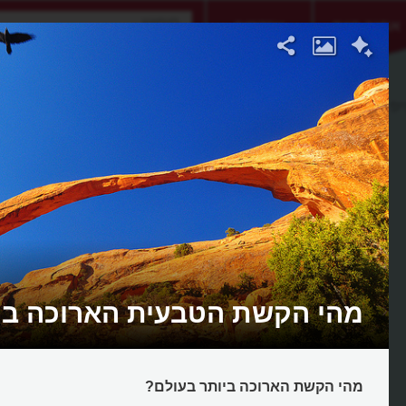
אתגר היום
אקדמיה
יפ
מהי הקשת הטבעית הארוכה בי
מהי הקשת הארוכה ביותר בעולם?