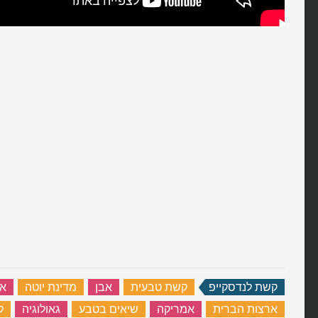
קשת לנדסקייפ
‏
קשת טבעית
‏
אבן
‏
מדינת יוטה
‏
א
ארצות הברית
‏
אמריקה
‏
שיאים בטבע
‏
גאולוגיה
‏
ק