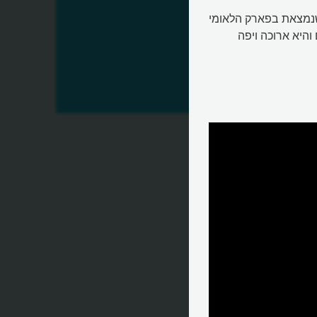
שנמצאת בפארק הלאומי
שתות אבן טבעיות. אורכה 88.4 מטרים והיא ארוכה ויפה
?