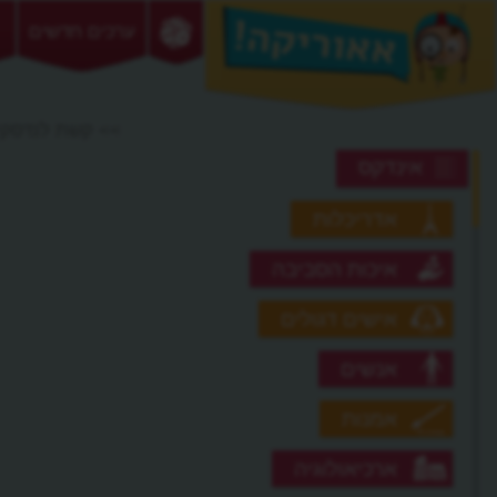
ערכים חדשים
>> קשת לנדסקי
אינדקס
אדריכלות
איכות הסביבה
אישים דגולים
אנשים
אמנות
ארכיאולוגיה