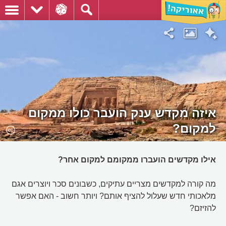
איזה מקדש ענק הועבר כולו ממקום
למקום?
אילו מקדשים הועברו ממקומם למקום אחר?
מה קורה למקדשים מצריים עתיקים, כשבונים סכר ויוצרים אגם
מלאכותי חדש שעלול להציף אותם? ויותר חשוב - האם אפשר
להזיזם?