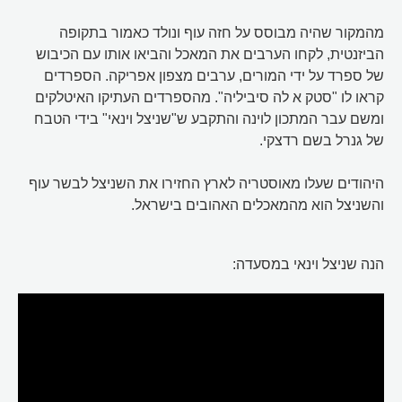
מהמקור שהיה מבוסס על חזה עוף ונולד כאמור בתקופה
הביזנטית, לקחו הערבים את המאכל והביאו אותו עם הכיבוש
של ספרד על ידי המורים, ערבים מצפון אפריקה. הספרדים
קראו לו "סטק א לה סיביליה". מהספרדים העתיקו האיטלקים
ומשם עבר המתכון לוינה והתקבע ש"שניצל וינאי" בידי הטבח
של גנרל בשם רדצקי.
היהודים שעלו מאוסטריה לארץ החזירו את השניצל לבשר עוף
והשניצל הוא מהמאכלים האהובים בישראל.
הנה שניצל וינאי במסעדה: