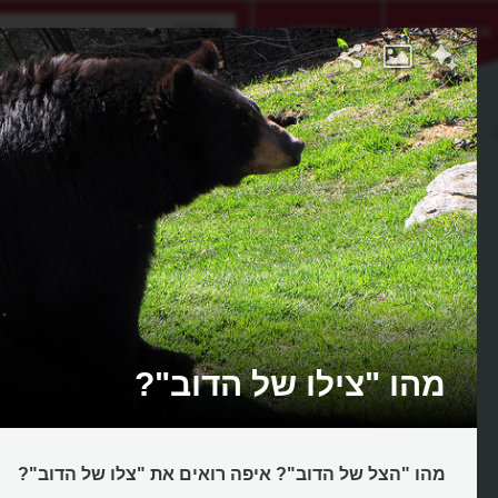
אתגר היום
אקדמיה
מהו "צילו של הדוב"?
מהו "הצל של הדוב"? איפה רואים את "צלו של הדוב"?