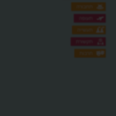
תחבורה
תעופה
תעשייה
תקשורת
תרבות