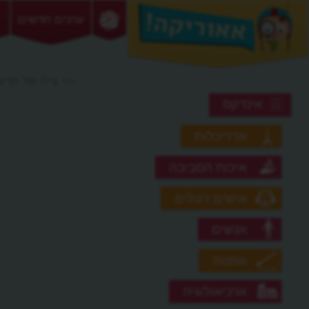
ערכים חדשים
>> צילו של הדוב
אינדקס
אדריכלות
איכות הסביבה
אישים דגולים
אנשים
אמנות
ארכיאולוגיה