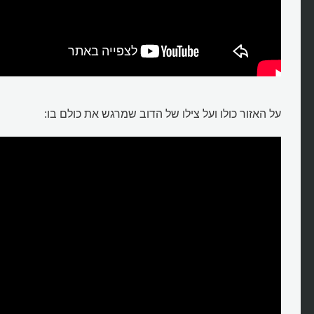
על האזור כולו ועל צילו של הדוב שמרגש את כולם בו: