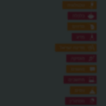
טכנולוגיה
כלכלה
מדהים
מדע
מדינת ישראל
מוסיקה
מושגים
מחשבים
נופים
מסתורין