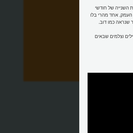
 השנייה של חודשי
 העמק, אחד מהרי בלו
יילים וצלמים שבאים