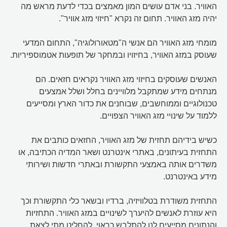
האוויר. בני אדם עושים המון מאמצים בכדי לדעת מראש מה
יהיה מזג האוויר. תחום זה נקרא "חיזוי מזג אוויר".
מומחי מזג האוויר הם אנשי ה"מטאורולוגיה", התחום המדעי
שעוסק במזג האוויר, בחיזויו ובמחקר של תופעות אטמוספיריות.
האנשים שעוסקים בחיזוי מזג האוויר נקראים חזאים. הם
מנתחים מידע שמתקבל מלוויינים בחלל ושלל אמצעים
טכנולוגיים וממוחשבים, שבוחנים את כדור הארץ ומסייעים
ללמוד על שינויי מזג האוויר הצפויים.
כשיש בידיהם תחזית של מזג האוויר, החזאים כותבים את
התחזית בעיתונים, באתרי אינטרנט ושאר המדיה הכתיבה, או
משדרים אותה באמצעי התקשורת ובאתרי חדשות ושירותי
מידע באינטרנט.
התחזית משודרת בטלוויזיה, ברדיו ובשאר כלי התקשורת וכך
היא עוזרת לאנשים להיערך לשינויים במזג האוויר. התחזיות
והנתונים מסייעים לנו להתלבש כראוי, להחליט מתי לצאת