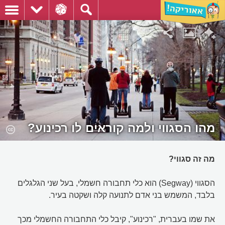
מהו הסגווי ולמה קוראים לו רכינוע?
מה זה סגווי?
הסגווי (Segway) הוא כלי תחבורה חשמלי, בעל שני הגלגלים
בלבד, המשמש בני אדם לתנועה קלה ושקטה בעיר.
את שמו בעברית, "רכינוע", קיבל כלי התחבורה החשמלי מכך