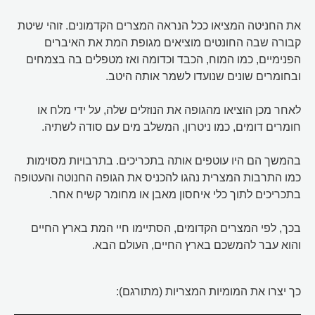
את החניטה המציאו ככל הנראה המצרים הקדמונים. זוהי שיטת
קבורה שבה החונטים מוציאים מגופת המת את האיברים
הפנימיים, כמו המוח, הכבד וכדומה ואז מטפלים בה בצמחים
ובחומרים שונים שנועדו לשמר אותה היטב.
לאחר מכן הוציאו מהגופה את הנוזלים שלה, על ידי מלח או
חומרים דומים, כמו ניטרון, המשלב מים עם סודה לשתיה.
בהמשך הם היו עוטפים אותה בתכריכים. בתרבויות מסוימות
כמו התרבות המצרית נהגו להכניס את הגופה החנוטה והעטופה
בתכריכים לתוך כלי איחסון מאבן או מחומר קשיח אחר.
בכך, לפי המצרים הקדומים, הסתיימו חיי המת בארץ החיים
והוא עבר להמשכם בארץ החיים, העולם הבא.
כך יצרו את המומיות המצריות (מתורגם):