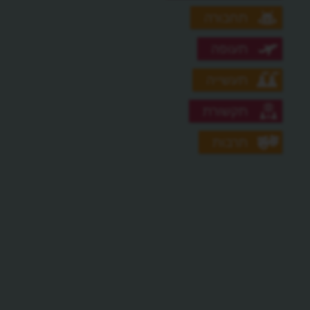
תחבורה
תעופה
תעשייה
תקשורת
תרבות