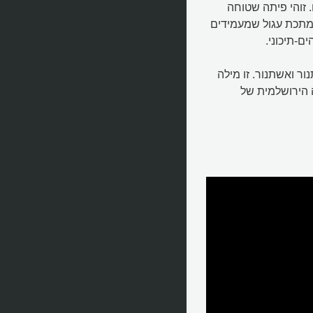
 זוהי פיתה שטוחה
 מתכת עגול שמעמידים
ם-תיכוני.
ור ואשתנור. זו מילה
 הירושלמית של