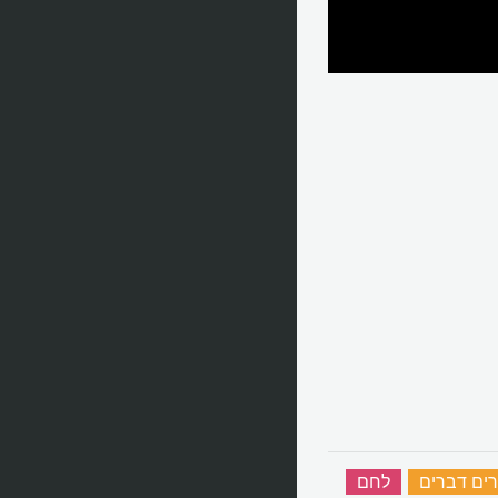
רים דברים
‏
לחם
‏