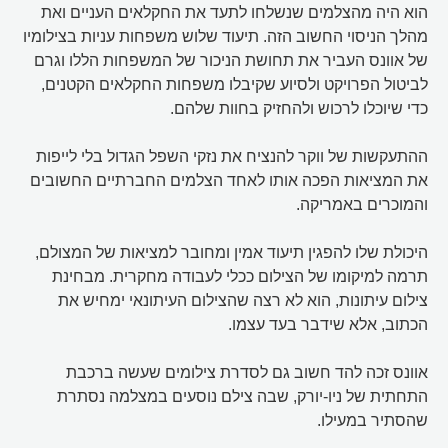
הוא היה מהצלמים שנשלחו לתעד את החקלאים העניים ואת
מהלך הניסוי החשוב הזה. תיעוד שלוש משפחות עניות בצילומיו
של אוונס העביר את תחושת הניכור של המשפחות הללו וגרם
לביטול הפרויקט ולסיוע שקיבלו משפחות החקלאים הקטנים,
כדי שיוכלו לרכוש ולהחזיק בחוות שלהם.
ההתעקשות של ווקר להנציח את נזקי השפל הגדול בלי לייפות
את המציאות הפכה אותו לאחד הצלמים החברתיים החשובים
והמוכרים באמריקה.
היכולת שלו להפגין תיעוד אמין ומחובר למציאות של המצולם,
תרמה למיקומו של הצילום ככלי לעבודה מחקרית. מבחינת
צילום עיתונות, הוא לא רצה שהצילום העיתונאי ימחיש את
הכתוב, אלא שידבר בעד עצמו.
אוונס זכה להד חשוב גם לסדרת צילומים שעשה ברכבת
התחתית של ניו-יורק, שבה צילם נוסעים במצלמה נסתרת
שהסתיר במעילו.