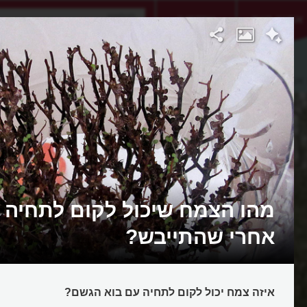
אתגר היום
אקדמיה
 אמיתית
מהו הצמח שיכול לקום לתחיה 
אחרי שהתייבש?
איזה צמח יכול לקום לתחיה עם בוא הגשם?