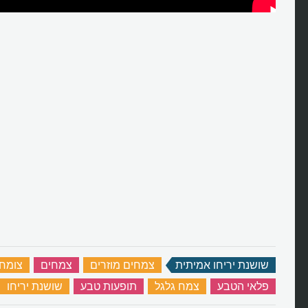
שושנת יריחו אמיתית
‏
צמחים מוזרים
‏
צמחים
‏
צומח
פלאי הטבע
‏
צמח גלגל
‏
תופעות טבע
‏
שושנת יריחו