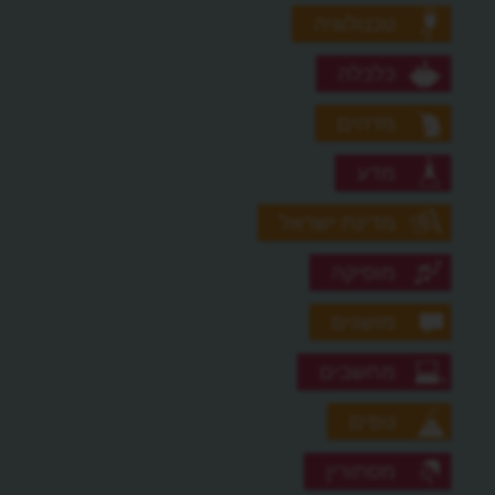
טכנולוגיה
כלכלה
מדהים
מדע
מדינת ישראל
מוסיקה
מושגים
מחשבים
נופים
מסתורין