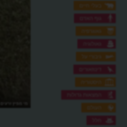
בעלי חיים
גוף האדם
גאוגרפיה
גאולוגיה
גיבורי על
דינוזאורים
היסטוריה
המצאות גדולות
מי מפיץ זרעים
העולם
חלל