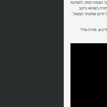
בי הצמח המת, לספיגת
חזרה כשהוא נרטב
"חיים שלאחר המוות".
יבש, פורח וגדל