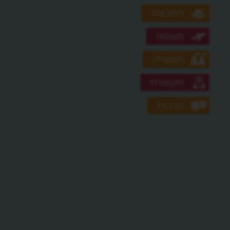
תחבורה
תעופה
תעשייה
תקשורת
תרבות