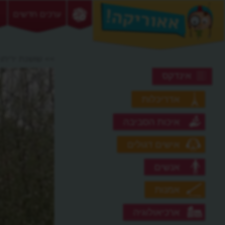
ערכים חדשים
>> שושנת יריחו
אינדקס
אדריכלות
איכות הסביבה
אישים דגולים
אנשים
אמנות
ארכיאולוגיה