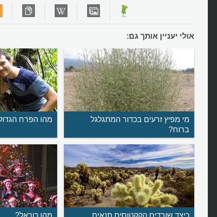
אולי יעניין אותך גם:
מי מפיץ זרעים בכדור המתגלגל
מהו הפרח הגדול
ברוח?
כיצד שורדים הקקטוסים תנאים
מהו כוראל?